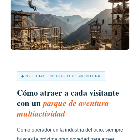
◆ NOTICIAS · NEGOCIO DE AVENTURA
Cómo atraer a cada visitante
con un
parque de aventura
multiactividad
Como operador en la industria del ocio, siempre
buscas la próxima gran novedad para atraer