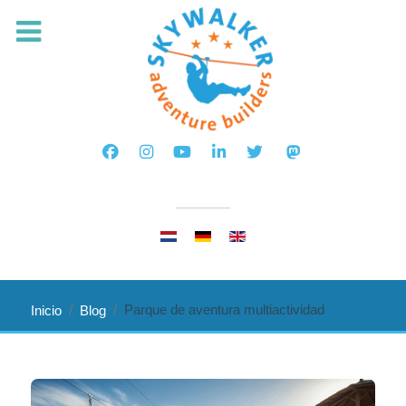
Seleccione su idioma
Parque de aventura multiactividad
Inicio
Blog