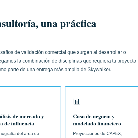
nsultoría, una práctica
esafíos de validación comercial que surgen al desarrollar o
legamos la combinación de disciplinas que requiera tu proyecto
mo parte de una entrega más amplia de Skywalker.

📊
lisis de mercado y
Caso de negocio y
a de influencia
modelado financiero
ografía del área de
Proyecciones de CAPEX,