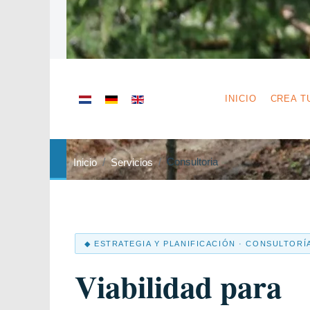
Seleccione su idioma
INICIO
CREA T
Consultoria
Inicio
Servicios
◆ ESTRATEGIA Y PLANIFICACIÓN · CONSULTORÍ
Viabilidad para