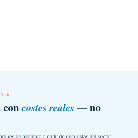
ENTE
a con
— no
costes reales
rques de aventura a partir de encuestas del sector,