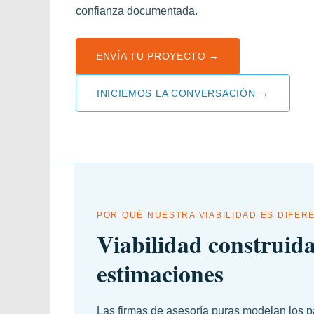
confianza documentada.
ENVÍA TU PROYECTO →
INICIEMOS LA CONVERSACIÓN →
POR QUÉ NUESTRA VIABILIDAD ES DIFER
Viabilidad construid
estimaciones
Las firmas de asesoría puras modelan los pa