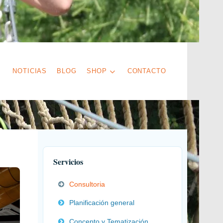
NOTICIAS
BLOG
SHOP
CONTACTO
Servicios
Consultoria
Planificación general
Concepto y Tematización