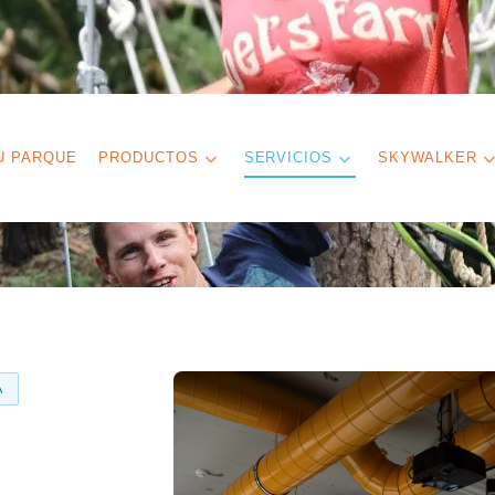
U PARQUE
PRODUCTOS
SERVICIOS
SKYWALKER
A