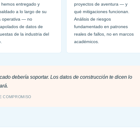
 hemos entregado y
proyectos de aventura — y
paldado a lo largo de su
qué mitigaciones funcionan.
a operativa — no
Análisis de riesgos
rapolados de datos de
fundamentado en patrones
uestas de la industria del
reales de fallos, no en marcos
o.
académicos.
cado debería soportar. Los datos de construcción te dicen lo
ará.
DE COMPROMISO