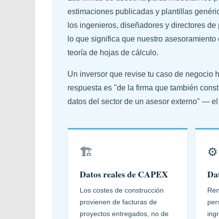
estimaciones publicadas y plantillas genér
los ingenieros, diseñadores y directores d
lo que significa que nuestro asesoramiento 
teoría de hojas de cálculo.
Un inversor que revise tu caso de negocio
respuesta es "de la firma que también constr
datos del sector de un asesor externo" — el 
🏗️
⚙️
Datos reales de CAPEX
Dat
Los costes de construcción
Ren
provienen de facturas de
per
proyectos entregados, no de
ing