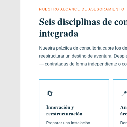
NUESTRO ALCANCE DE ASESORAMIENTO
Seis disciplinas de co
integrada
Nuestra práctica de consultoría cubre los d
reestructurar un destino de aventura. Desp
— contratadas de forma independiente o co
🔄

Innovación y
Aná
reestructuración
áre
Preparar una instalación
Dem