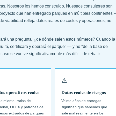
icas. Nosotros los hemos construido. Nuestros consultores son
e proyecto que han entregado parques en múltiples continentes 
de viabilidad refleja datos reales de costes y operaciones, no
 hará una pregunta: ¿de dónde salen estos números? Cuando la
uirá, certificará y operará el parque" — y no "de la base de
caso se vuelve significativamente más difícil de rebatir.
⚠️
os operativos reales
Datos reales de riesgos
dimiento, ratios de
Veinte años de entregas
sonal, OPEX y patrones de
significan que sabemos qué
resos extraídos de parques
sale mal realmente en los