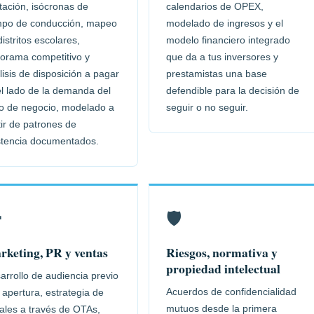
tación, isócronas de
calendarios de OPEX,
mpo de conducción, mapeo
modelado de ingresos y el
distritos escolares,
modelo financiero integrado
orama competitivo y
que da a tus inversores y
lisis de disposición a pagar
prestamistas una base
l lado de la demanda del
defendible para la decisión de
o de negocio, modelado a
seguir o no seguir.
tir de patrones de
stencia documentados.

🛡️
rketing, PR y ventas
Riesgos, normativa y
propiedad intelectual
arrollo de audiencia previo
Acuerdos de confidencialidad
a apertura, estrategia de
mutuos desde la primera
ales a través de OTAs,