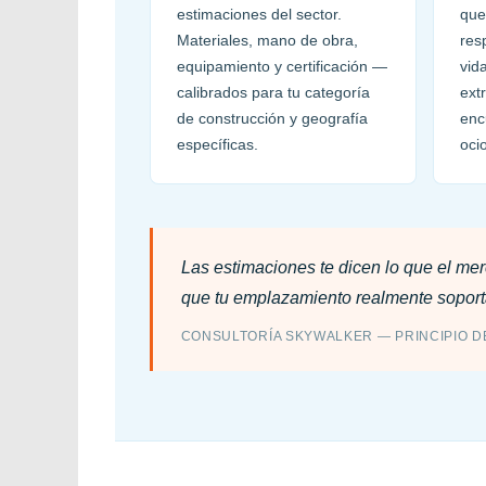
estimaciones del sector.
que
Materiales, mano de obra,
res
equipamiento y certificación —
vid
calibrados para tu categoría
ext
de construcción y geografía
enc
específicas.
oci
Las estimaciones te dicen lo que el mer
que tu emplazamiento realmente soport
CONSULTORÍA SKYWALKER — PRINCIPIO 