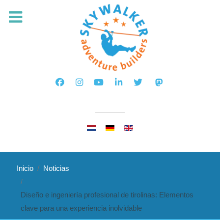
Seleccione su idioma
Inicio
Noticias
Diseño e ingeniería profesional de tirolinas: Elementos
clave para una experiencia inolvidable