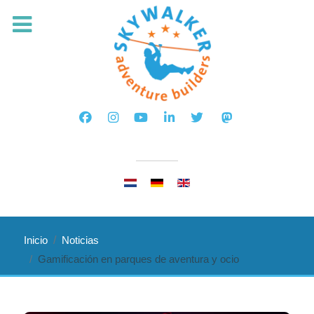
Seleccione su idioma
Inicio
Noticias
Gamificación en parques de aventura y ocio