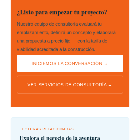
¿Listo para empezar tu proyecto?
Nuestro equipo de consultoría evaluará tu
emplazamiento, definirá un concepto y elaborará
una propuesta a precio fijo — con la tarifa de
viabilidad acreditada a la construcción.
INICIEMOS LA CONVERSACIÓN →
VER SERVICIOS DE CONSULTORÍA →
LECTURAS RELACIONADAS
Explora el negocio de la aventura