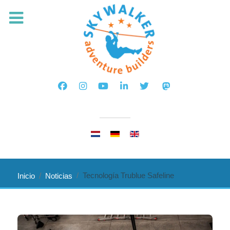
Seleccione su idioma
Tecnología Trublue Safeline
Inicio
Noticias