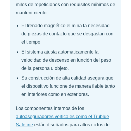
miles de repeticiones con requisitos mínimos de
mantenimiento.
El frenado magnético elimina la necesidad
de piezas de contacto que se desgastan con
el tiempo.
El sistema ajusta automáticamente la
velocidad de descenso en función del peso
de la persona u objeto.
Su construcción de alta calidad asegura que
el dispositivo funcione de manera fiable tanto
en interiores como en exteriores.
Los componentes internos de los
autoaseguradores verticales como el Trublue
Safeline
están diseñados para altos ciclos de