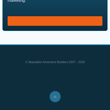
marketing.
© Skywalker Adventure Builders 2007 - 2026