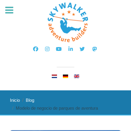
Seleccione su idioma
Inicio
Blog
Modelo de negocio de parques de aventura