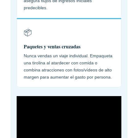
asegura flujos de ingresos iniciales
predecibles.
📦
Paquetes y ventas cruzadas
Nunca vendas un viaje individual. Empaqueta
una tirolina al atardecer con comida o
combina atracciones con fotos/vídeos de alto
margen para aumentar el gasto por persona.