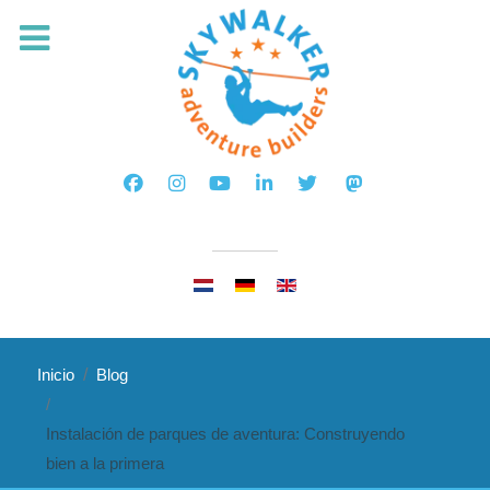
Seleccione su idioma
Inicio
Blog
Instalación de parques de aventura: Construyendo
bien a la primera