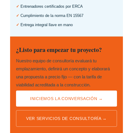
✓
Entrenadores certificados por ERCA
✓
Cumplimiento de la norma EN 15567
✓
Entrega integral llave en mano
¿Listo para empezar tu proyecto?
Nuestro equipo de consultoría evaluará tu
emplazamiento, definirá un concepto y elaborará
una propuesta a precio fijo — con la tarifa de
viabilidad acreditada a la construcción.
INICIEMOS LA CONVERSACIÓN →
VER SERVICIOS DE CONSULTORÍA →