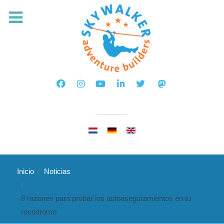
Seleccione su idioma
Inicio
Noticias
8 razones para probar los autoaseguramientos en tu
rocódromo