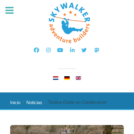
Seleccione su idioma
Tirolina Doble en Castlecomer
Inicio
Noticias