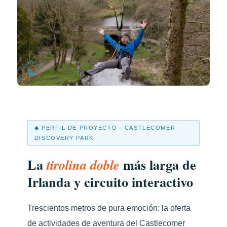
◆ PERFIL DE PROYECTO · CASTLECOMER
DISCOVERY PARK
La
más larga de
tirolina doble
Irlanda y circuito interactivo
Trescientos metros de pura emoción: la oferta
de actividades de aventura del Castlecomer