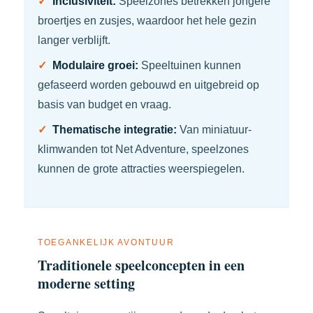
✓
Inclusiviteit:
Speelzones betrekken jongere
broertjes en zusjes, waardoor het hele gezin
langer verblijft.
✓
Modulaire groei:
Speeltuinen kunnen
gefaseerd worden gebouwd en uitgebreid op
basis van budget en vraag.
✓
Thematische integratie:
Van miniatuur-
klimwanden tot Net Adventure, speelzones
kunnen de grote attracties weerspiegelen.
TOEGANKELIJK AVONTUUR
Traditionele speelconcepten in een
moderne setting