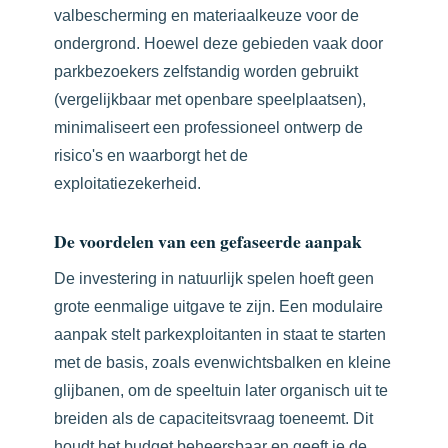
valbescherming en materiaalkeuze voor de
ondergrond. Hoewel deze gebieden vaak door
parkbezoekers zelfstandig worden gebruikt
(vergelijkbaar met openbare speelplaatsen),
minimaliseert een professioneel ontwerp de
risico's en waarborgt het de
exploitatiezekerheid.
De voordelen van een gefaseerde aanpak
De investering in natuurlijk spelen hoeft geen
grote eenmalige uitgave te zijn. Een modulaire
aanpak stelt parkexploitanten in staat te starten
met de basis, zoals evenwichtsbalken en kleine
glijbanen, om de speeltuin later organisch uit te
breiden als de capaciteitsvraag toeneemt. Dit
houdt het budget beheersbaar en geeft je de