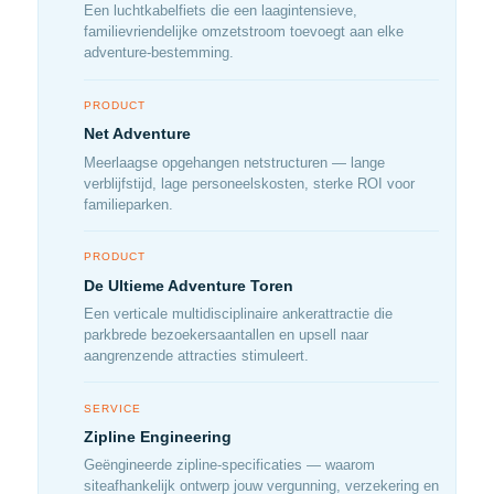
Een luchtkabelfiets die een laagintensieve,
familievriendelijke omzetstroom toevoegt aan elke
adventure-bestemming.
PRODUCT
Net Adventure
Meerlaagse opgehangen netstructuren — lange
verblijfstijd, lage personeelskosten, sterke ROI voor
familieparken.
PRODUCT
De Ultieme Adventure Toren
Een verticale multidisciplinaire ankerattractie die
parkbrede bezoekersaantallen en upsell naar
aangrenzende attracties stimuleert.
SERVICE
Zipline Engineering
Geëngineerde zipline-specificaties — waarom
siteafhankelijk ontwerp jouw vergunning, verzekering en