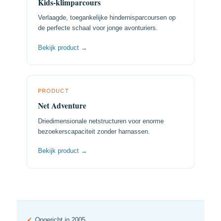
Kids-klimparcours
Verlaagde, toegankelijke hindernisparcoursen op
de perfecte schaal voor jonge avonturiers.
Bekijk product →
PRODUCT
Net Adventure
Driedimensionale netstructuren voor enorme
bezoekerscapaciteit zonder harnassen.
Bekijk product →
✓
Opgericht in 2005