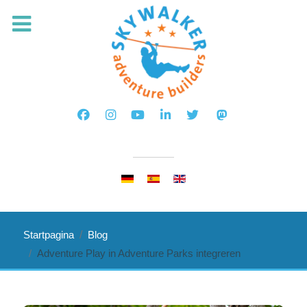
Selecteer de taal
Startpagina
Blog
Adventure Play in Adventure Parks integreren