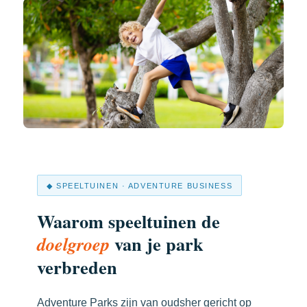
◆ SPEELTUINEN · ADVENTURE BUSINESS
Waarom speeltuinen de
van je park
doelgroep
verbreden
Adventure Parks zijn van oudsher gericht op