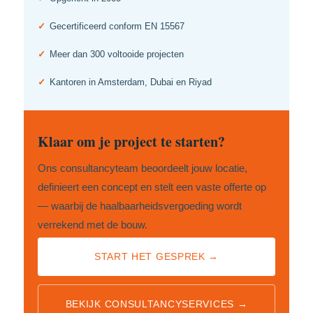
✓
Gecertificeerd conform EN 15567
✓
Meer dan 300 voltooide projecten
✓
Kantoren in Amsterdam, Dubai en Riyad
Klaar om je project te starten?
Ons consultancyteam beoordeelt jouw locatie,
definieert een concept en stelt een vaste offerte op
— waarbij de haalbaarheidsvergoeding wordt
verrekend met de bouw.
START HET GESPREK →
BEKIJK CONSULTANCYSERVICES →