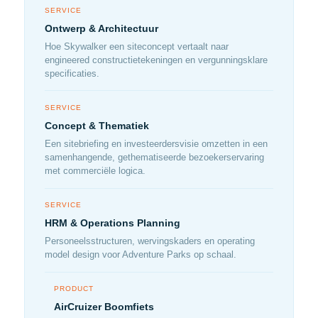
SERVICE
Ontwerp & Architectuur
Hoe Skywalker een siteconcept vertaalt naar
engineered constructietekeningen en vergunningsklare
specificaties.
SERVICE
Concept & Thematiek
Een sitebriefing en investeerdersvisie omzetten in een
samenhangende, gethematiseerde bezoekerservaring
met commerciële logica.
SERVICE
HRM & Operations Planning
Personeelsstructuren, wervingskaders en operating
model design voor Adventure Parks op schaal.
PRODUCT
AirCruizer Boomfiets