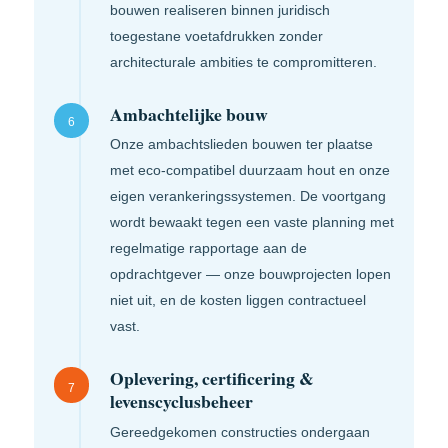
bouwen realiseren binnen juridisch
toegestane voetafdrukken zonder
architecturale ambities te compromitteren.
Ambachtelijke bouw
6
Onze ambachtslieden bouwen ter plaatse
met eco-compatibel duurzaam hout en onze
eigen verankeringssystemen. De voortgang
wordt bewaakt tegen een vaste planning met
regelmatige rapportage aan de
opdrachtgever — onze bouwprojecten lopen
niet uit, en de kosten liggen contractueel
vast.
Oplevering, certificering &
7
levenscyclusbeheer
Gereed­gekomen constructies ondergaan