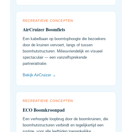
RECREATIEVE CONCEPTEN
AirCruizer Boomfiets
Een kabelbaan op boomtophoogte die bezoekers
door de kruinen vervoert, langs of tussen
boomhutstructuren. Milieuvriendelijk en visueel
spectaculair — een vanzelfsprekende
partnerattratie.
Bekijk AirCruizer →
RECREATIEVE CONCEPTEN
ECO Boomkroonpad
Een verhoogde loopbrug door de boomkruinen, die
boomhutstructuren verbindt en tegelijkertijd een
rustige, voor alle leeftijden toegankelijke