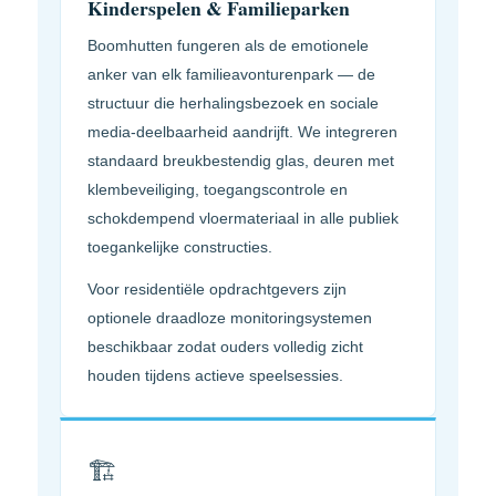
Kinderspelen & Familieparken
Boomhutten fungeren als de emotionele
anker van elk familieavonturenpark — de
structuur die herhalingsbezoek en sociale
media-deelbaarheid aandrijft. We integreren
standaard breukbestendig glas, deuren met
klembeveiliging, toegangscontrole en
schokdempend vloermateriaal in alle publiek
toegankelijke constructies.
Voor residentiële opdrachtgevers zijn
optionele draadloze monitoringsystemen
beschikbaar zodat ouders volledig zicht
houden tijdens actieve speelsessies.
🏗️