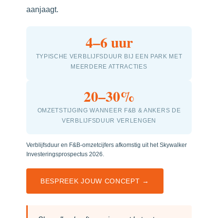
aanjaagt.
4–6 uur
TYPISCHE VERBLIJFSDUUR BIJ EEN PARK MET
MEERDERE ATTRACTIES
20–30%
OMZETSTIJGING WANNEER F&B & ANKERS DE
VERBLIJFSDUUR VERLENGEN
Verblijfsduur en F&B-omzetcijfers afkomstig uit het Skywalker
Investeringsprospectus 2026.
BESPREEK JOUW CONCEPT →