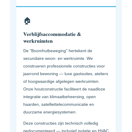
🏠
Verblijfsaccommodatie &
werkruimten
De "Boomhutbeweging" hertekent de
secundaire woon- en werkruimte. We
construeren professionele constructies voor
jaarrond bewoning — luxe gastsuites, ateliers
of hoogwaardige afgelegen werkruimten.
Onze houtconstructie faciliteert de naadloze
integratie van klimaatbeheersing, open
haarden, satelliettelecommunicatie en
duurzame energiesystemen.
Deze constructies zijn technisch volledig
gedocumenteerd — inclusief isolatie en HVAC