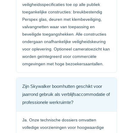
veiligheidsspeci­ficaties toe op alle publiek
toegankelijke constructies: breukbestendig
Perspex glas, deuren met klembeveiliging,
valvangnet­ten waar van toepassing en
beveiligde toegangs­hekken. Alle constructies
ondergaan onafhankelijke veiligheidskeur­ing
voor oplevering. Optioneel cameratoezicht kan
worden geïntegreerd voor commerciële
omgevingen met hoge bezoekersaantallen.
Zijn Skywalker boomhutten geschikt voor
jaarrond gebruik als verblijfsaccommodatie of
professionele werkruimte?
Ja. Onze technische dossiers omvatten
volledige voorzieningen voor hoogwaardige