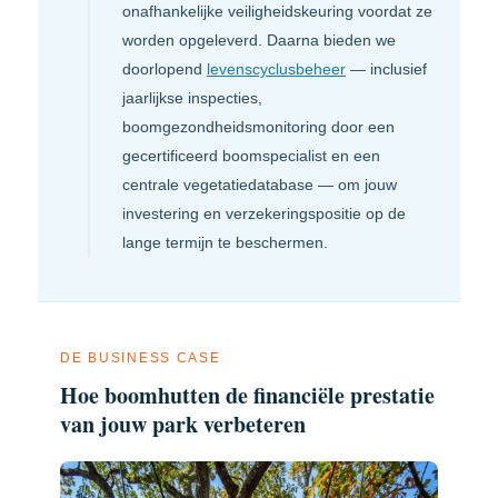
onafhankelijke veiligheidskeur­ing voordat ze
worden opgeleverd. Daarna bieden we
doorlopend
levenscyclusbeheer
— inclusief
jaarlijkse inspecties,
boomgezondheidsmonitoring door een
gecertificeerd boomspecialist en een
centrale vegetatiedatabase — om jouw
investering en verzekerings­positie op de
lange termijn te beschermen.
DE BUSINESS CASE
Hoe boomhutten de financiële prestatie
van jouw park verbeteren