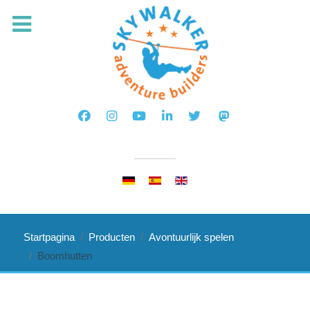
Selecteer de taal
Startpagina
Producten
Avontuurlijk spelen
Boomhutten