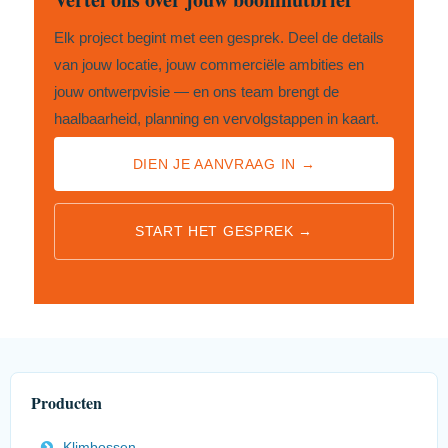
Elk project begint met een gesprek. Deel de details
van jouw locatie, jouw commerciële ambities en
jouw ontwerpvisie — en ons team brengt de
haalbaarheid, planning en vervolgstappen in kaart.
DIEN JE AANVRAAG IN →
START HET GESPREK →
Producten
Klimbossen