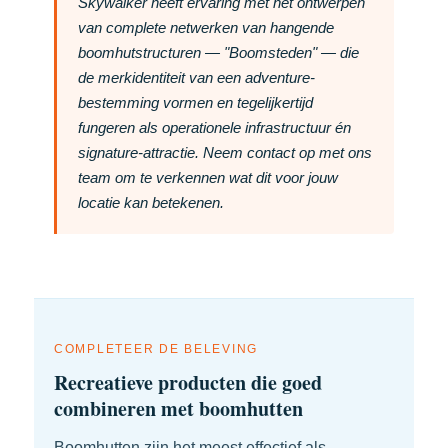
Skywalker heeft ervaring met het ontwerpen
van complete netwerken van hangende
boomhutstructuren — "Boomsteden" — die
de merkidentiteit van een adventure-
bestemming vormen en tegelijkertijd
fungeren als operationele infrastructuur én
signature-attractie. Neem contact op met ons
team om te verkennen wat dit voor jouw
locatie kan betekenen.
COMPLETEER DE BELEVING
Recreatieve producten die goed
combineren met boomhutten
Boomhutten zijn het meest effectief als