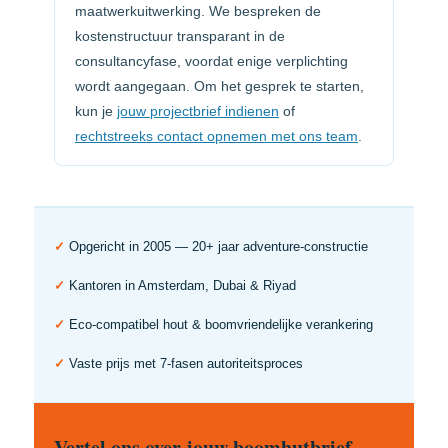
maatwerk­uitwerking. We bespreken de
kostenstructuur transparant in de
consultancyfase, voordat enige verplichting
wordt aangegaan. Om het gesprek te starten,
kun je
jouw projectbrief indienen
of
rechtstreeks contact opnemen met ons team
.
✓
Opgericht in 2005 — 20+ jaar adventure-constructie
✓
Kantoren in Amsterdam, Dubai & Riyad
✓
Eco-compatibel hout & boomvriendelijke verankering
✓
Vaste prijs met 7-fasen autoriteitsproces
Vertel ons over jouw boomhutbrief