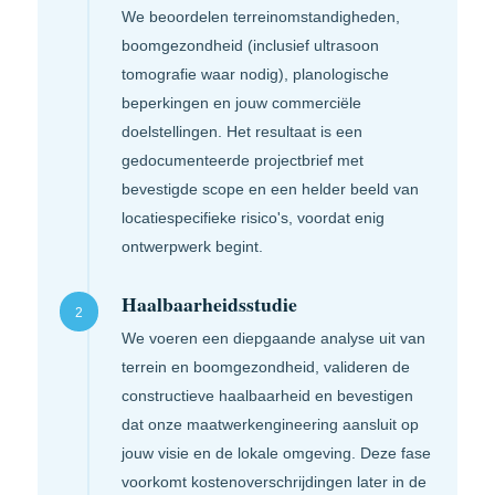
We beoordelen terreinomstandig­heden,
boomgezondheid (inclusief ultrasoon
tomografie waar nodig), planologische
beperkingen en jouw commerciële
doelstellingen. Het resultaat is een
gedocumenteerde projectbrief met
bevestigde scope en een helder beeld van
locatiespecifieke risico's, voordat enig
ontwerpwerk begint.
Haalbaarheidsstudie
2
We voeren een diepgaande analyse uit van
terrein en boomgezondheid, valideren de
constructieve haalbaarheid en bevestigen
dat onze maatwerk­engineering aansluit op
jouw visie en de lokale omgeving. Deze fase
voorkomt kostenoverschrijdingen later in de