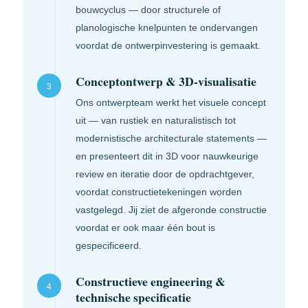
bouwcyclus — door structurele of
planologische knelpunten te ondervangen
voordat de ontwerpin­vestering is gemaakt.
Conceptontwerp & 3D-visualisatie
3
Ons ontwerpteam werkt het visuele concept
uit — van rustiek en naturalistisch tot
modernistische architecturale statements —
en presenteert dit in 3D voor nauwkeurige
review en iteratie door de opdrachtgever,
voordat constructietekeningen worden
vastgelegd. Jij ziet de afgeronde constructie
voordat er ook maar één bout is
gespecificeerd.
Constructieve engineering &
4
technische specificatie