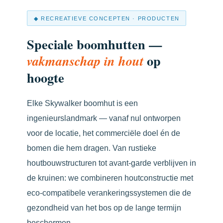
◆ RECREATIEVE CONCEPTEN · PRODUCTEN
Speciale boomhutten —
op
vakmanschap in hout
hoogte
Elke Skywalker boomhut is een
ingenieurslandmark — vanaf nul ontworpen
voor de locatie, het commerciële doel én de
bomen die hem dragen. Van rustieke
houtbouwstructuren tot avant-garde verblijven in
de kruinen: we combineren houtconstructie met
eco-compatibele verankeringssystemen die de
gezondheid van het bos op de lange termijn
beschermen.