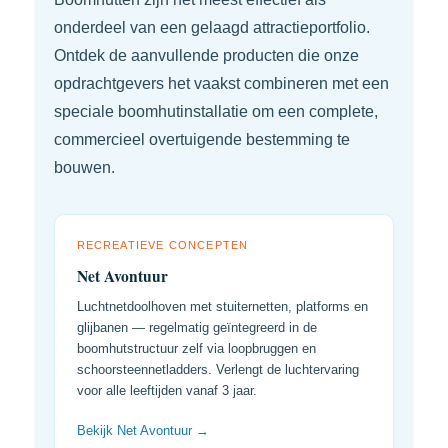
onderdeel van een gelaagd attractieportfolio.
Ontdek de aanvullende producten die onze
opdrachtgevers het vaakst combineren met een
speciale boomhutinstallatie om een complete,
commercieel overtuigende bestemming te
bouwen.
RECREATIEVE CONCEPTEN
Net Avontuur
Luchtnetdoolhoven met stuiternetten, platforms en
glijbanen — regelmatig geïntegreerd in de
boomhutstructuur zelf via loopbruggen en
schoorsteen­netladders. Verlengt de luchtervaring
voor alle leeftijden vanaf 3 jaar.
Bekijk Net Avontuur →