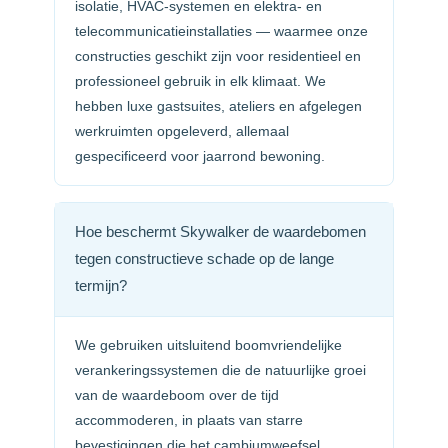
isolatie, HVAC-systemen en elektra- en
telecommunicatie­installaties — waarmee onze
constructies geschikt zijn voor residentieel en
professioneel gebruik in elk klimaat. We
hebben luxe gastsuites, ateliers en afgelegen
werkruimten opgeleverd, allemaal
gespecificeerd voor jaarrond bewoning.
Hoe beschermt Skywalker de waardebomen
tegen constructieve schade op de lange
termijn?
We gebruiken uitsluitend boomvriendelijke
verankeringssystemen die de natuurlijke groei
van de waardeboom over de tijd
accommoderen, in plaats van starre
bevestigingen die het cambiumweefsel