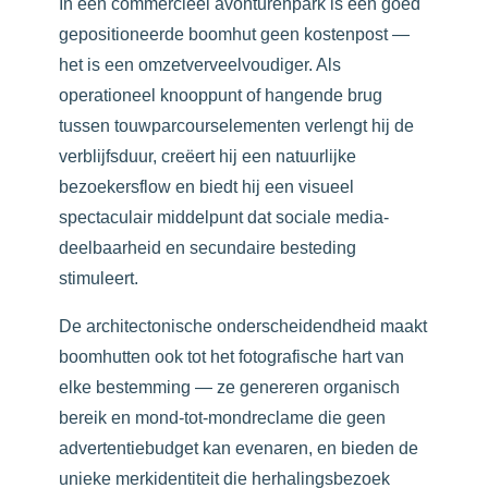
In een commercieel avonturenpark is een goed
gepositioneerde boomhut geen kostenpost —
het is een omzetverveelvoudiger. Als
operationeel knooppunt of hangende brug
tussen touwparcours­elementen verlengt hij de
verblijfsduur, creëert hij een natuurlijke
bezoekersflow en biedt hij een visueel
spectaculair middelpunt dat sociale media-
deelbaarheid en secundaire besteding
stimuleert.
De architectonische onderscheidendheid maakt
boomhutten ook tot het fotografische hart van
elke bestemming — ze genereren organisch
bereik en mond-tot-mond­reclame die geen
advertentiebudget kan evenaren, en bieden de
unieke merkidentiteit die herhalingsbezoek