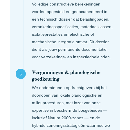
Volledige constructieve berekeningen
worden opgesteld en gedocumenteerd in
een technisch dossier dat belastingpaden,
verankeringsspecificaties, materiaal­klassen,
isolatieprestaties en electrische of
mechanische integratie omvat. Dit dossier
dient als jouw permanente documentatie
voor verzekerings- en inspectiedoeleinden.
Vergunningen & planologische
5
goedkeuring
We ondersteunen opdrachtgevers bij het
doorlopen van lokale planologische en
milieuproce­dures, met inzet van onze
expertise in beschermde bosgebieden —
inclusief Natura 2000-zones — en de
hybride zoneringsstrategieën waarmee we