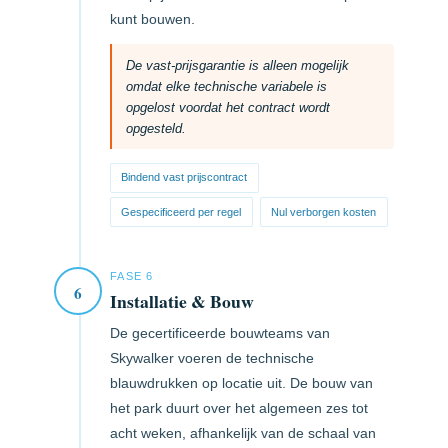
kunt bouwen.
De vast-prijsgarantie is alleen mogelijk
omdat elke technische variabele is
opgelost voordat het contract wordt
opgesteld.
Bindend vast prijscontract
Gespecificeerd per regel
Nul verborgen kosten
FASE 6
6
Installatie & Bouw
De gecertificeerde bouwteams van
Skywalker voeren de technische
blauwdrukken op locatie uit. De bouw van
het park duurt over het algemeen zes tot
acht weken, afhankelijk van de schaal van