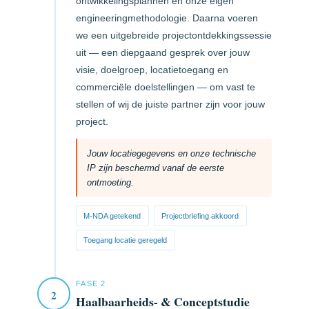
ontwikkelingsplannen en onze eigen
engineeringmethodologie. Daarna voeren
we een uitgebreide projectontdekkingssessie
uit — een diepgaand gesprek over jouw
visie, doelgroep, locatietoegang en
commerciële doelstellingen — om vast te
stellen of wij de juiste partner zijn voor jouw
project.
Jouw locatiegegevens en onze technische
IP zijn beschermd vanaf de eerste
ontmoeting.
M-NDA getekend
Projectbriefing akkoord
Toegang locatie geregeld
FASE 2
2
Haalbaarheids- & Conceptstudie