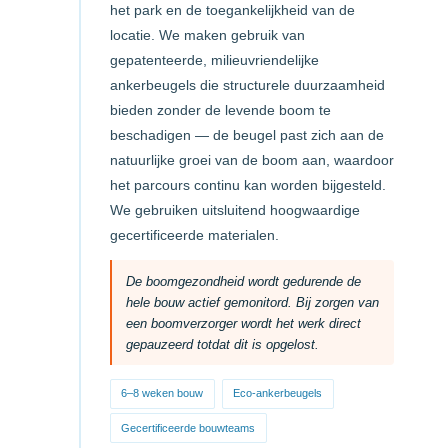
het park en de toegankelijkheid van de
locatie. We maken gebruik van
gepatenteerde, milieuvriendelijke
ankerbeugels die structurele duurzaamheid
bieden zonder de levende boom te
beschadigen — de beugel past zich aan de
natuurlijke groei van de boom aan, waardoor
het parcours continu kan worden bijgesteld.
We gebruiken uitsluitend hoogwaardige
gecertificeerde materialen.
De boomgezondheid wordt gedurende de
hele bouw actief gemonitord. Bij zorgen van
een boomverzorger wordt het werk direct
gepauzeerd totdat dit is opgelost.
6–8 weken bouw
Eco-ankerbeugels
Gecertificeerde bouwteams