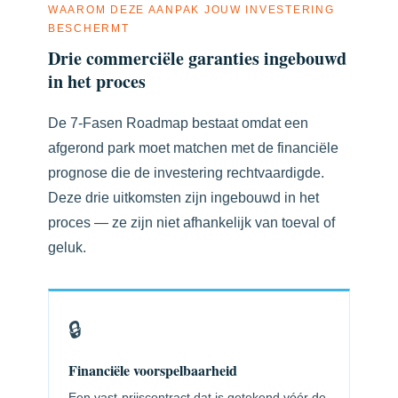
WAAROM DEZE AANPAK JOUW INVESTERING
BESCHERMT
Drie commerciële garanties ingebouwd
in het proces
De 7-Fasen Roadmap bestaat omdat een
afgerond park moet matchen met de financiële
prognose die de investering rechtvaardigde.
Deze drie uitkomsten zijn ingebouwd in het
proces — ze zijn niet afhankelijk van toeval of
geluk.
🔒
Financiële voorspelbaarheid
Een vast-prijscontract dat is getekend vóór de