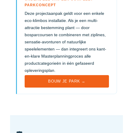
PARKCONCEPT
Deze projectaanpak geldt voor een enkele
eco-klimbos installatie. Als je een multi-
attractie bestemming plant — door
bosparcoursen te combineren met ziplines,
sensatie-avonturen of natuurlijke
speelelementen — dan integreert ons kant-
en-klare Masterplanningproces alle
productcategorieën in één gefaseerd
opleveringsplan.
BOUW JE PARK →