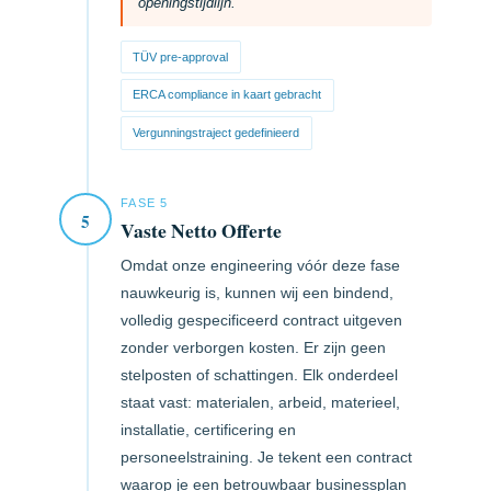
openingstijdlijn.
TÜV pre-approval
ERCA compliance in kaart gebracht
Vergunningstraject gedefinieerd
FASE 5
5
Vaste Netto Offerte
Omdat onze engineering vóór deze fase
nauwkeurig is, kunnen wij een bindend,
volledig gespecificeerd contract uitgeven
zonder verborgen kosten. Er zijn geen
stelposten of schattingen. Elk onderdeel
staat vast: materialen, arbeid, materieel,
installatie, certificering en
personeelstraining. Je tekent een contract
waarop je een betrouwbaar businessplan