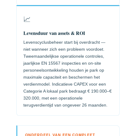
📈
Levensduur van assets & ROI
Levenscyclusbeheer start bij overdracht —
niet wanneer zich een probleem voordoet.
Tweemaandelijkse operationele controles,
jaarlijkse EN 15567 inspecties en on-site
personeelsontwikkeling houden je park op
maximale capaciteit en beschermen het
verdienmodel. Indicatieve CAPEX voor een
Categorie A lokaal park bedraagt € 190.000–€
320.000, met een operationele
terugverdientijd van ongeveer 26 maanden.
ONDERDEEL VAN EEN COMPLEET