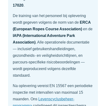
17020
.
De training van het personeel bij oplevering
wordt gegeven volgens de norm van de
ERCA
(European Ropes Course Association)
en de
IAPA (International Adventure Park
Association)
. Alle operationele documentatie
— inclusief gebruikershandleidingen,
gezondheids- en veiligheidsrichtlijnen, en
parcours-specifieke risicobeoordelingen —
wordt geproduceerd volgens dezelfde
standaard.
Na oplevering vereist EN 15567 een periodieke
inspectie met intervallen van maximaal 15
maanden. Ons
Levenscyclusbeheer-
programma
coördineert dit inspectieschema