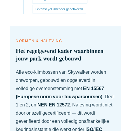
Levenscyclusbeheer geactiveerd
NORMEN & NALEVING
Het regelgevend kader waarbinnen
jouw park wordt gebouwd
Alle eco-klimbossen van Skywalker worden
ontworpen, gebouwd en opgeleverd in
volledige overeenstemming met
EN 15567
(Europese norm voor touwparcoursen)
, Deel
1 en 2, en
NEN EN 12572
. Naleving wordt niet
door onszelf gecertificeerd — dit wordt
geverifieerd door een volledig onafhankelijke
keuringsinstantie die werkt onder
ISO/IEC