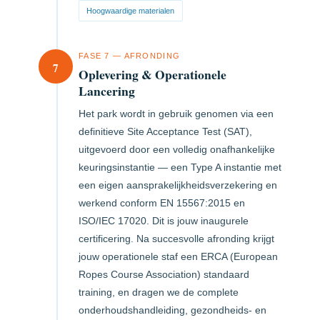
Hoogwaardige materialen
FASE 7 — AFRONDING
7
Oplevering & Operationele
Lancering
Het park wordt in gebruik genomen via een
definitieve Site Acceptance Test (SAT),
uitgevoerd door een volledig onafhankelijke
keuringsinstantie — een Type A instantie met
een eigen aansprakelijkheidsverzekering en
werkend conform EN 15567:2015 en
ISO/IEC 17020. Dit is jouw inaugurele
certificering. Na succesvolle afronding krijgt
jouw operationele staf een ERCA (European
Ropes Course Association) standaard
training, en dragen we de complete
onderhoudshandleiding, gezondheids- en