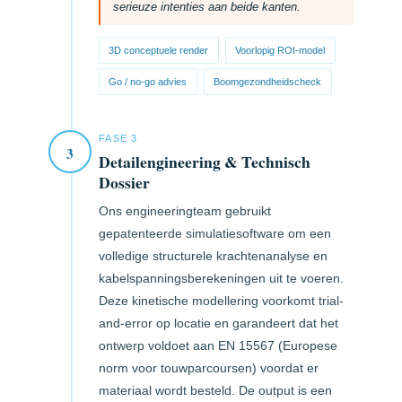
serieuze intenties aan beide kanten.
3D conceptuele render
Voorlopig ROI-model
Go / no-go advies
Boomgezondheidscheck
FASE 3
3
Detailengineering & Technisch
Dossier
Ons engineeringteam gebruikt
gepatenteerde simulatiesoftware om een
volledige structurele krachtenanalyse en
kabelspanningsberekeningen uit te voeren.
Deze kinetische modellering voorkomt trial-
and-error op locatie en garandeert dat het
ontwerp voldoet aan EN 15567 (Europese
norm voor touwparcoursen) voordat er
materiaal wordt besteld. De output is een