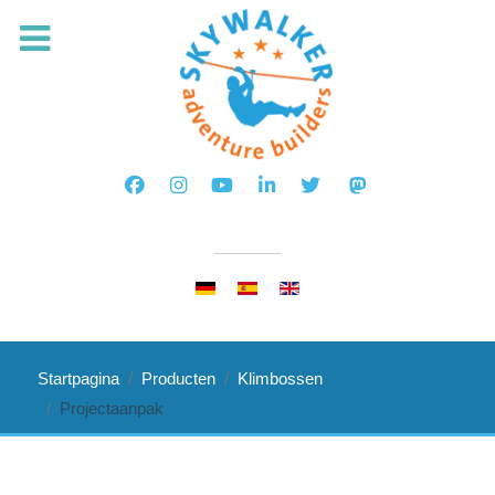
Selecteer de taal
Startpagina
Producten
Klimbossen
Projectaanpak