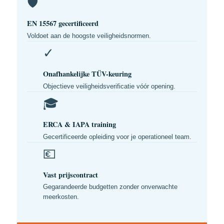
🛡️
EN 15567 gecertificeerd
Voldoet aan de hoogste veiligheidsnormen.
✓
Onafhankelijke TÜV-keuring
Objectieve veiligheidsverificatie vóór opening.
🎓
ERCA & IAPA training
Gecertificeerde opleiding voor je operationeel team.
💶
Vast prijscontract
Gegarandeerde budgetten zonder onverwachte
meerkosten.