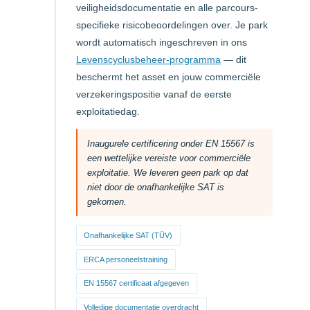
veiligheidsdocumentatie en alle parcours-
specifieke risicobeoordelingen over. Je park
wordt automatisch ingeschreven in ons
Levenscyclusbeheer-programma
— dit
beschermt het asset en jouw commerciële
verzekeringspositie vanaf de eerste
exploitatiedag.
Inaugurele certificering onder EN 15567 is
een wettelijke vereiste voor commerciële
exploitatie. We leveren geen park op dat
niet door de onafhankelijke SAT is
gekomen.
Onafhankelijke SAT (TÜV)
ERCA personeelstraining
EN 15567 certificaat afgegeven
Volledige documentatie overdracht