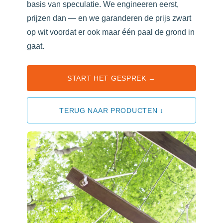
basis van speculatie. We engineeren eerst,
prijzen dan — en we garanderen de prijs zwart
op wit voordat er ook maar één paal de grond in
gaat.
START HET GESPREK →
TERUG NAAR PRODUCTEN ↓