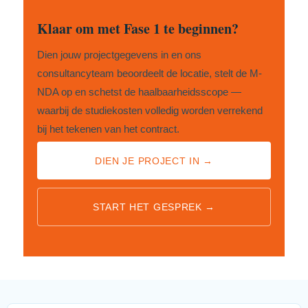
Klaar om met Fase 1 te beginnen?
Dien jouw projectgegevens in en ons
consultancyteam beoordeelt de locatie, stelt de M-
NDA op en schetst de haalbaarheidsscope —
waarbij de studiekosten volledig worden verrekend
bij het tekenen van het contract.
DIEN JE PROJECT IN →
START HET GESPREK →