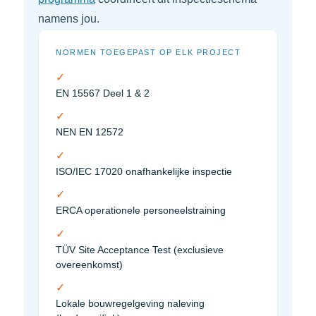
namens jou.
NORMEN TOEGEPAST OP ELK PROJECT
✓
EN 15567 Deel 1 & 2
✓
NEN EN 12572
✓
ISO/IEC 17020 onafhankelijke inspectie
✓
ERCA operationele personeelstraining
✓
TÜV Site Acceptance Test (exclusieve
overeenkomst)
✓
Lokale bouwregelgeving naleving