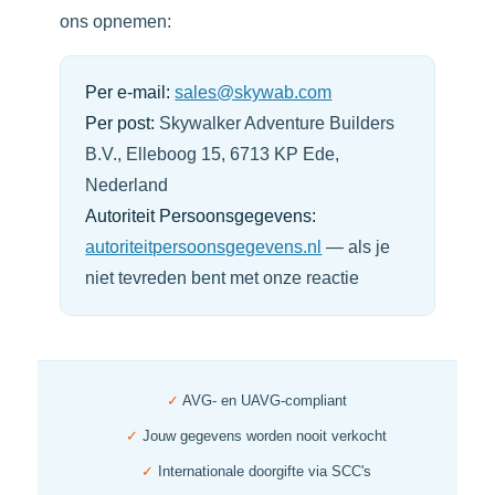
ons opnemen:
Per e-mail:
sales@skywab.com
Per post:
Skywalker Adventure Builders
B.V., Elleboog 15, 6713 KP Ede,
Nederland
Autoriteit Persoonsgegevens:
autoriteitpersoonsgegevens.nl
— als je
niet tevreden bent met onze reactie
✓
AVG- en UAVG-compliant
✓
Jouw gegevens worden nooit verkocht
✓
Internationale doorgifte via SCC's