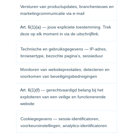
Versturen van productupdates, branchenieuws en
marketingcommunicatie via e-mail
Art. 6(1)(a)
— jouw expliciete toestemming. Trek
deze op elk moment in via de uitschrijflink.
Technische en gebruiksgegevens — IP-adres,
browsertype, bezochte pagina's, sessieduur
Monitoren van websiteprestaties; detecteren en
voorkomen van beveiligingsbedreigingen
Art. 6(1)(f)
— gerechtvaardigd belang bij het
exploiteren van een veilige en functionerende
website
Cookiegegevens — sessie-identificatoren,
voorkeursinstellingen, analytics-identificatoren