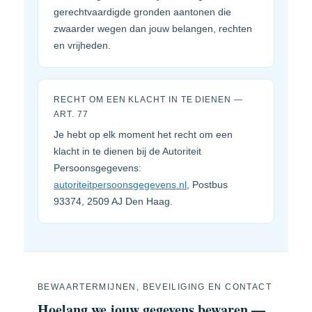
gerechtvaardigde gronden aantonen die
zwaarder wegen dan jouw belangen, rechten
en vrijheden.
RECHT OM EEN KLACHT IN TE DIENEN —
ART. 77
Je hebt op elk moment het recht om een
klacht in te dienen bij de Autoriteit
Persoonsgegevens:
autoriteitpersoonsgegevens.nl
, Postbus
93374, 2509 AJ Den Haag.
BEWAARTERMIJNEN, BEVEILIGING EN CONTACT
Hoelang we jouw gegevens bewaren —