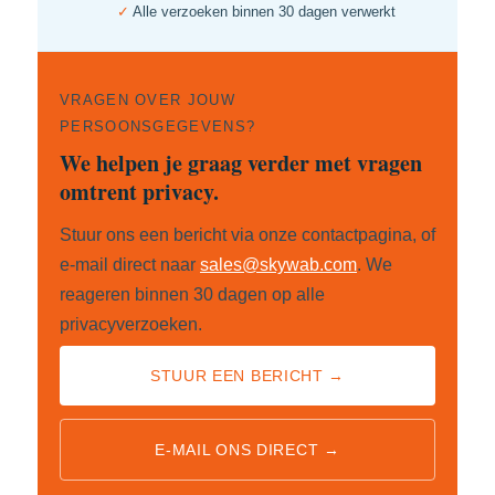
✓
Alle verzoeken binnen 30 dagen verwerkt
VRAGEN OVER JOUW
PERSOONSGEGEVENS?
We helpen je graag verder met vragen
omtrent privacy.
Stuur ons een bericht via onze contactpagina, of
e-mail direct naar
sales@skywab.com
. We
reageren binnen 30 dagen op alle
privacyverzoeken.
STUUR EEN BERICHT →
E-MAIL ONS DIRECT →