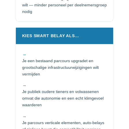
wilt — minder personeel per deelnemersgroep
nodig
KIES SMART BELAY ALS…
→
Je een bestaand parcours upgradet en
grootschalige infrastructuurwijzigingen wilt
vermijden
→
Je publiek oudere tieners en volwassenen
omvat die autonomie en een echt klimgevoel
waarderen
→
Je parcours verticale elementen, auto-belays