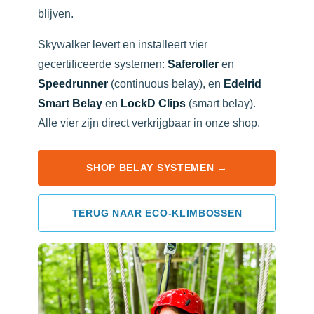
blijven.
Skywalker levert en installeert vier
gecertificeerde systemen:
Saferoller
en
Speedrunner
(continuous belay), en
Edelrid
Smart Belay
en
LockD Clips
(smart belay).
Alle vier zijn direct verkrijgbaar in onze shop.
SHOP BELAY SYSTEMEN →
TERUG NAAR ECO-KLIMBOSSEN