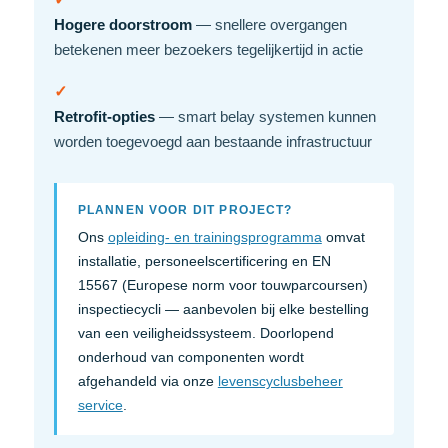
Hogere doorstroom
— snellere overgangen
betekenen meer bezoekers tegelijkertijd in actie
✓
Retrofit-opties
— smart belay systemen kunnen
worden toegevoegd aan bestaande infrastructuur
PLANNEN VOOR DIT PROJECT?
Ons
opleiding- en trainingsprogramma
omvat
installatie, personeelscertificering en EN
15567 (Europese norm voor touwparcoursen)
inspectiecycli — aanbevolen bij elke bestelling
van een veiligheidssysteem. Doorlopend
onderhoud van componenten wordt
afgehandeld via onze
levenscyclusbeheer
service
.