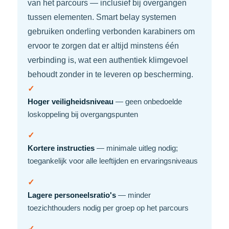
van het parcours — inclusief bij overgangen
tussen elementen. Smart belay systemen
gebruiken onderling verbonden karabiners om
ervoor te zorgen dat er altijd minstens één
verbinding is, wat een authentiek klimgevoel
behoudt zonder in te leveren op bescherming.
✓
Hoger veiligheidsniveau
— geen onbedoelde
loskoppeling bij overgangspunten
✓
Kortere instructies
— minimale uitleg nodig;
toegankelijk voor alle leeftijden en ervaringsniveaus
✓
Lagere personeelsratio's
— minder
toezichthouders nodig per groep op het parcours
✓