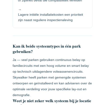
of ziplines bevat die compatibiliteit vereisen
→
Lagere initiële installatiekosten een prioriteit
zijn naast reguliere inspectienaleving
Kan ik beide systeemtypes in één park
gebruiken?
Ja — veel parken gebruiken continuous belay op
familiecircuits met een hoog volume en smart belay
op technisch uitdagendere volwassenencircuits.
Skywalker heeft parken met gemengde systemen
ontworpen en geïnstalleerd en kan adviseren over de
optimale verdeling voor jouw specifieke lay-out en
demografie.
Weet je niet zeker welk systeem bij je locatie