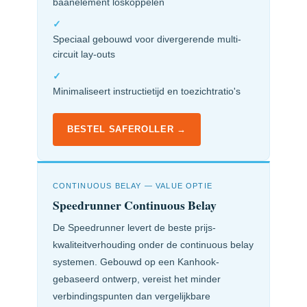
baanelement loskoppelen
✓
Speciaal gebouwd voor divergerende multi-
circuit lay-outs
✓
Minimaliseert instructietijd en toezichtratio's
BESTEL SAFEROLLER →
CONTINUOUS BELAY — VALUE OPTIE
Speedrunner Continuous Belay
De Speedrunner levert de beste prijs-
kwaliteitverhouding onder de continuous belay
systemen. Gebouwd op een Kanhook-
gebaseerd ontwerp, vereist het minder
verbindingspunten dan vergelijkbare