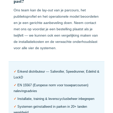
past?
Ons team kan de lay-out van je parcours, het
publieksprofiel en het operationele model beoordelen
en je een gerichte aanbeveling doen. Neem contact
met ons op voordat je een bestelling plaatst als je
twijfelt — we kunnen ook een vergelijking maken van
de installatiekosten en de verwachte onderhoudslast
voor alle vier de systemen.
✓
Erkend distributeur — Saferoller, Speedrunner, Edelrid &
LockD
✓
EN 15567 (Europese norm voor touwparcoursen)
nalevingsadvies
✓
Installatie, training & levenscyclusbeheer inbegrepen
✓
Systemen geïnstalleerd in parken in 20+ landen
wereldwijd