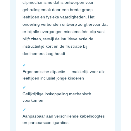
clipmechanisme dat is ontworpen voor
gebruiksgemak door een brede groep
leeftijden en fysieke vaardigheden. Het
onderling verbonden ontwerp zorgt ervoor dat
er bij alle overgangen minstens één clip vast
blijft zitten, terwijl de intuïtieve actie de
instructietijd kort en de frustratie bij
deelnemers laag houdt.
✓
Ergonomische clipactie — makkelijk voor alle
leeftijden inclusief jonge kinderen
✓
Gelijktijdige loskoppeling mechanisch
voorkomen
✓
Aanpasbaar aan verschillende kabelhoogtes
en parcoursconfiguraties