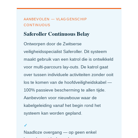
AANBEVOLEN — VLAGGENSCHIP
CONTINUOUS
Saferoller Continuous Belay
Ontworpen door de Zwitserse
veiligheidsspecialist Saferoller. Dit systeem
maakt gebruik van een katrol die is ontwikkeld
voor multi-parcours lay-outs. De katrol gaat
over tussen individuele activiteiten zonder ooit
los te komen van de hoofdveiligheidskabel —
100% passieve bescherming te allen tijde.
Aanbevolen voor nieuwbouw waar de
kabelgeleiding vanaf het begin rond het
systeem kan worden gepland.
✓
Naadloze overgang — op geen enkel