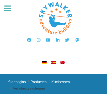
Selecteer de taal
Startpagina
Producten
Klimbossen
Veiligheidssystemen