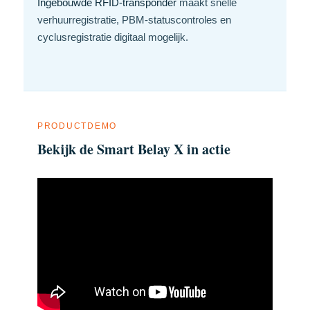
Ingebouwde RFID-transponder
maakt snelle
verhuurregistratie, PBM-statuscontroles en
cyclusregistratie digitaal mogelijk.
PRODUCTDEMO
Bekijk de Smart Belay X in actie