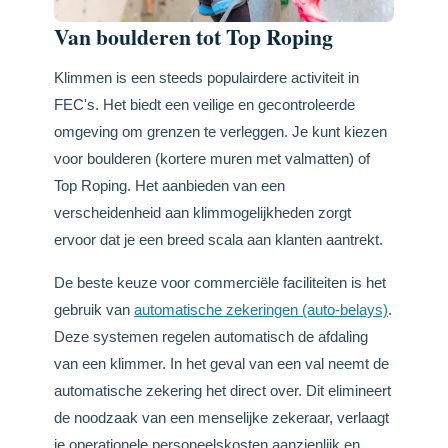
Van boulderen tot Top Roping
Klimmen is een steeds populairdere activiteit in
FEC's. Het biedt een veilige en gecontroleerde
omgeving om grenzen te verleggen. Je kunt kiezen
voor boulderen (kortere muren met valmatten) of
Top Roping. Het aanbieden van een
verscheidenheid aan klimmogelijkheden zorgt
ervoor dat je een breed scala aan klanten aantrekt.
De beste keuze voor commerciële faciliteiten is het
gebruik van
automatische zekeringen (auto-belays)
.
Deze systemen regelen automatisch de afdaling
van een klimmer. In het geval van een val neemt de
automatische zekering het direct over. Dit elimineert
de noodzaak van een menselijke zekeraar, verlaagt
je operationele personeelskosten aanzienlijk en