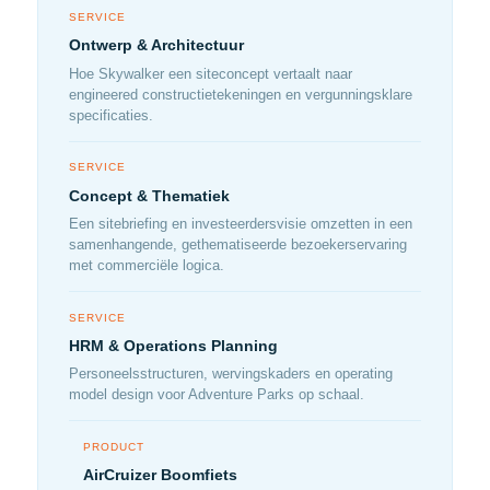
SERVICE
Ontwerp & Architectuur
Hoe Skywalker een siteconcept vertaalt naar
engineered constructietekeningen en vergunningsklare
specificaties.
SERVICE
Concept & Thematiek
Een sitebriefing en investeerdersvisie omzetten in een
samenhangende, gethematiseerde bezoekerservaring
met commerciële logica.
SERVICE
HRM & Operations Planning
Personeelsstructuren, wervingskaders en operating
model design voor Adventure Parks op schaal.
PRODUCT
AirCruizer Boomfiets