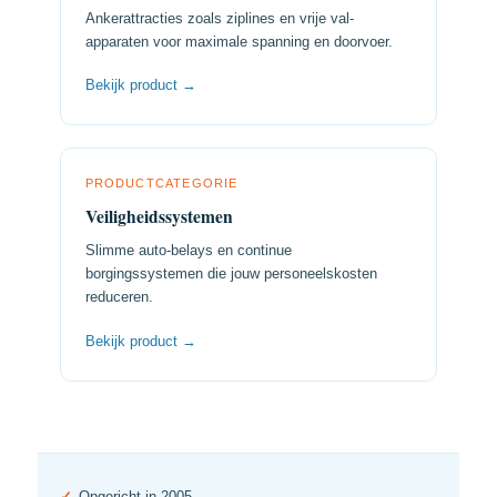
Ankerattracties zoals ziplines en vrije val-
apparaten voor maximale spanning en doorvoer.
Bekijk product →
PRODUCTCATEGORIE
Veiligheidssystemen
Slimme auto-belays en continue
borgingssystemen die jouw personeelskosten
reduceren.
Bekijk product →
✓
Opgericht in 2005