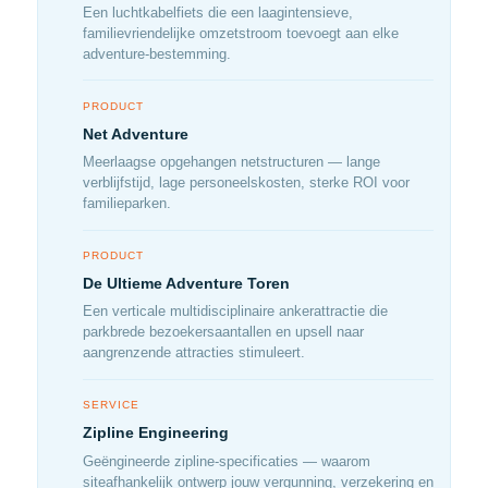
Een luchtkabelfiets die een laagintensieve,
familievriendelijke omzetstroom toevoegt aan elke
adventure-bestemming.
PRODUCT
Net Adventure
Meerlaagse opgehangen netstructuren — lange
verblijfstijd, lage personeelskosten, sterke ROI voor
familieparken.
PRODUCT
De Ultieme Adventure Toren
Een verticale multidisciplinaire ankerattractie die
parkbrede bezoekersaantallen en upsell naar
aangrenzende attracties stimuleert.
SERVICE
Zipline Engineering
Geëngineerde zipline-specificaties — waarom
siteafhankelijk ontwerp jouw vergunning, verzekering en