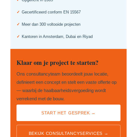
✓
Gecertificeerd conform EN 15567
✓
Meer dan 300 voltooide projecten
✓
Kantoren in Amsterdam, Dubai en Riyad
Klaar om je project te starten?
Ons consultancyteam beoordeelt jouw locatie,
definieert een concept en stelt een vaste offerte op
— waarbij de haalbaarheidsvergoeding wordt
verrekend met de bouw.
START HET GESPREK →
BEKIJK CONSULTANCYSERVICES →