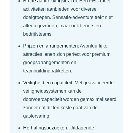
Brede aantrekkingskracht:
Een FEC moet
activiteiten aanbieden voor diverse
doelgroepen. Sensatie-adventure trekt niet
alleen gezinnen, maar ook tieners en
bedrijfsteams.
Prijzen en arrangementen:
Avontuurlijke
attracties lenen zich perfect voor premium
groepsarrangementen en
teambuildingpakketten.
Veiligheid en capaciteit:
Met geavanceerde
veiligheidssystemen kan de
doorvoercapaciteit worden gemaximaliseerd
zonder dat dit ten koste gaat van de
gastervaring.
Herhalingsbezoeken:
Uitdagende