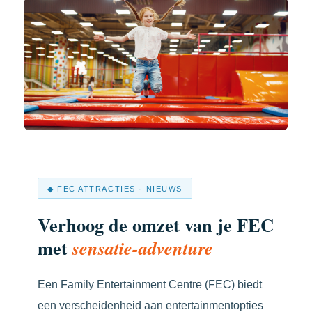
◆ FEC ATTRACTIES · NIEUWS
Verhoog de omzet van je FEC
met
sensatie-adventure
Een Family Entertainment Centre (FEC) biedt
een verscheidenheid aan entertainmentopties