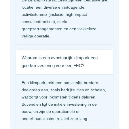
De belangrijkste factoren zijn een toegankelijke
locatie, een diverse en uitdagende
activiteitenmix (inclusief high-impact
sensatieattracties), sterke
groepsarrangementen en een vlekkeloze,
veilige operatie.
Waarom is een avontuurlijk klimpark een
goede investering voor een FEC?
Een klimpark trekt een aanzienlijk bredere
doelgroep aan, zoals bedrijfsuitjes en scholen,
wat zorgt voor inkomsten tijdens daluren.
Bovendien ligt de initiële investering in de
bouw, en zijn de operationele en
onderhoudskosten relatief zeer laag.