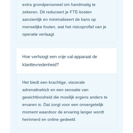
extra grondpersoneel om handmatig te
zekeren. Dit reduceert je FTE-kosten
aanzienlijk en minimaliseert de kans op
menselijke fouten, wat het risicoprofiel van je
operatie verlaagt.
Hoe verhoogt een vrije val-apparaat de
klanttevredenheid?
Het biedt een krachtige, viscerale
adrenalinekick en een sensatie van
gewichtloosheid die moeilijk ergens anders te
ervaren is. Dat zorgt voor een onvergetelijk
moment waardoor de ervaring langer wordt
herinnerd en online gedeeld.