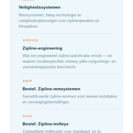
Veiligheidssystemen
Remsystemen, belay-technologie en
veiligheidsoplossingen voor ziplineoperaties en
klimparken.
SERVICE
Zipline-engineering
Wat een engineered zipline-specificatie omvat — en
waarom locatiespecifiek ontwerp jullie vergunnings- en
verzekeringspositie beschermt.
SHOP
Bestel: Zipline-remsystemen
Gecertificeerde zipline-remmen voor nieuwe installaties
en vervangingsbestellingen.
SHOP
Bestel: Zipline-trolleys
Compatibele trolleysets voor standaard- en bi-