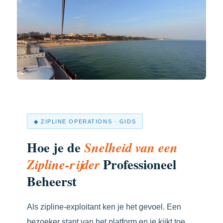
◆ ZIPLINE OPERATIONS · GIDS
Hoe je de
Snelheid van een
Professioneel
Zipline-rijder
Beheerst
Als zipline-exploitant ken je het gevoel. Een
bezoeker stapt van het platform en je kijkt toe,