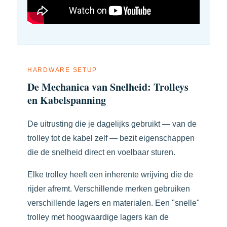
HARDWARE SETUP
De Mechanica van Snelheid: Trolleys
en Kabelspanning
De uitrusting die je dagelijks gebruikt — van de
trolley tot de kabel zelf — bezit eigenschappen
die de snelheid direct en voelbaar sturen.
Elke trolley heeft een inherente wrijving die de
rijder afremt. Verschillende merken gebruiken
verschillende lagers en materialen. Een "snelle"
trolley met hoogwaardige lagers kan de