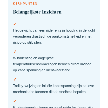
KERNPUNTEN
Belangrijkste Inzichten
✓
Het gewicht van een rijder en zijn houding in de lucht
veranderen drastisch de aankomstsnelheid en het
risico op stilvallen.
✓
Windrichting en dagelijkse
temperatuurschommelingen hebben direct invloed
op kabelspanning en luchtweerstand.
✓
Trolley-wrijving en initiële kabelspanning zijn actieve
mechanische factoren die de snelheid bepalen.
✓
Professioneel ontwerp en uitgebreide testfases zijn