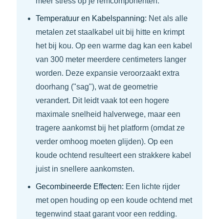
meer stress op je remcomponenten.
Temperatuur en Kabelspanning:
Net als alle
metalen zet staalkabel uit bij hitte en krimpt
het bij kou. Op een warme dag kan een kabel
van 300 meter meerdere centimeters langer
worden. Deze expansie veroorzaakt extra
doorhang ("sag"), wat de geometrie
verandert. Dit leidt vaak tot een hogere
maximale snelheid halverwege, maar een
tragere aankomst bij het platform (omdat ze
verder omhoog moeten glijden). Op een
koude ochtend resulteert een strakkere kabel
juist in snellere aankomsten.
Gecombineerde Effecten:
Een lichte rijder
met open houding op een koude ochtend met
tegenwind staat garant voor een redding.