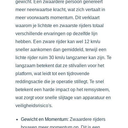
gewicht. Een zwaardere persoon genereert
meer neerwaartse kracht, wat zich vertaalt in
meer voorwaarts momentum. Dit verklaart
waarom je lichtste en zwaarste rijders totaal
verschillende ervaringen op dezelfde lijn
hebben. Een zware rijder kan wel 12 km/u
sneller aankomen dan gemiddeld, terwijl een
lichte rijder ruim 30 km/u langzamer kan zijn. Te
langzaam betekent dat ze stilvallen voor het
platform, wat leidt tot een tijdrovende
reddingsactie die je operatie stillegt. Te snel
betekent een harde impact op het remsysteem,
wat zorgt voor snelle slijtage van apparatuur en
veiligheidsrisico's.
Gewicht en Momentum:
Zwaardere rijders
bouwen meer momentum op. Dit is een