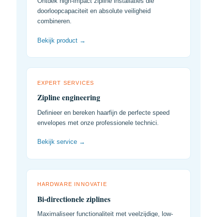
Ontdek high-impact zipline installaties die
doorloopcapaciteit en absolute veiligheid
combineren.
Bekijk product →
EXPERT SERVICES
Zipline engineering
Definieer en bereken haarfijn de perfecte speed
envelopes met onze professionele technici.
Bekijk service →
HARDWARE INNOVATIE
Bi-directionele ziplines
Maximaliseer functionaliteit met veelzijdige, low-