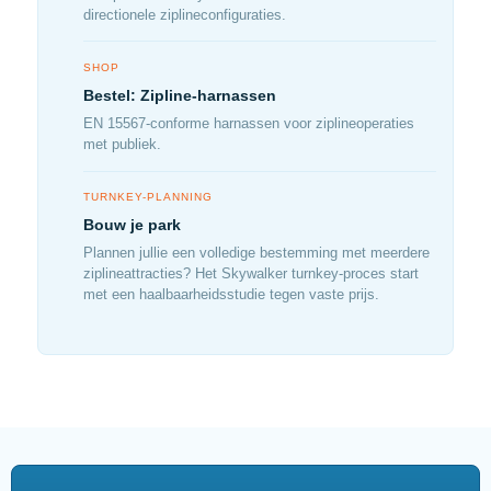
directionele ziplineconfiguraties.
SHOP
Bestel: Zipline-harnassen
EN 15567-conforme harnassen voor ziplineoperaties
met publiek.
TURNKEY-PLANNING
Bouw je park
Plannen jullie een volledige bestemming met meerdere
ziplineattracties? Het Skywalker turnkey-proces start
met een haalbaarheidsstudie tegen vaste prijs.