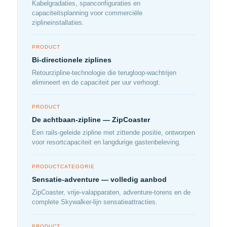
Kabelgradaties, spanconfiguraties en
capaciteitsplanning voor commerciële
ziplineinstallaties.
PRODUCT
Bi-directionele ziplines
Retourzipline-technologie die terugloop-wachtrijen
elimineert en de capaciteit per uur verhoogt.
PRODUCT
De achtbaan-zipline — ZipCoaster
Een rails-geleide zipline met zittende positie, ontworpen
voor resortcapaciteit en langdurige gastenbeleving.
PRODUCTCATEGORIE
Sensatie-adventure — volledig aanbod
ZipCoaster, vrije-valapparaten, adventure-torens en de
complete Skywalker-lijn sensatieattracties.
PRODUCT