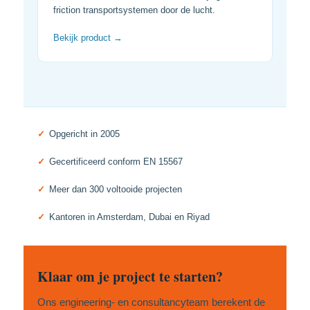
friction transportsystemen door de lucht.
Bekijk product →
✓
Opgericht in 2005
✓
Gecertificeerd conform EN 15567
✓
Meer dan 300 voltooide projecten
✓
Kantoren in Amsterdam, Dubai en Riyad
Klaar om je project te starten?
Ons engineering- en consultancyteam berekent de