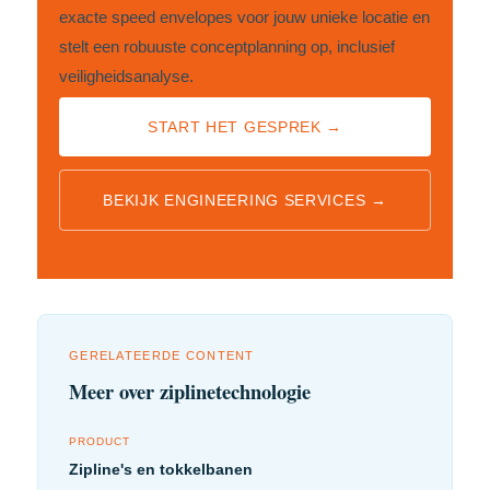
exacte speed envelopes voor jouw unieke locatie en
stelt een robuuste conceptplanning op, inclusief
veiligheidsanalyse.
START HET GESPREK →
BEKIJK ENGINEERING SERVICES →
GERELATEERDE CONTENT
Meer over ziplinetechnologie
PRODUCT
Zipline's en tokkelbanen