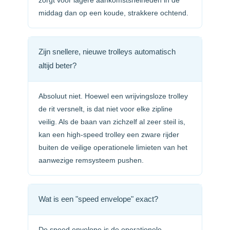
zorgt voor lagere aankomstsnelheden in de
middag dan op een koude, strakkere ochtend.
Zijn snellere, nieuwe trolleys automatisch
altijd beter?
Absoluut niet. Hoewel een wrijvingsloze trolley
de rit versnelt, is dat niet voor elke zipline
veilig. Als de baan van zichzelf al zeer steil is,
kan een high-speed trolley een zware rijder
buiten de veilige operationele limieten van het
aanwezige remsysteem pushen.
Wat is een "speed envelope" exact?
De speed envelope is de operationele