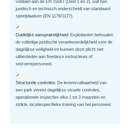
voldoen aan de EN 15567 (Deel 1 en 2), wat hen
juridisch en technisch onderscheidt van standaard
speelplaatsen (EN 1176/1177).
✓
Duidelijke aansprakelijkheid:
Exploitanten behouden
de volledige juridische verantwoordelijkheid voor de
dagelijkse veiligheid en kunnen deze plicht niet
uitbesteden aan freelance instructeurs of
seizoenspersoneel.
✓
Structurele controles:
De levensvatbaarheid van
een park vereist dagelijkse visuele controles,
operationele inspecties elke 1 tot 3 maanden en
strikte, locatiespecifieke training van het personeel.