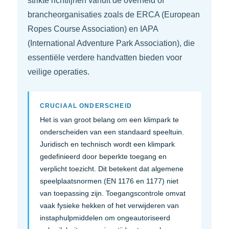
strikte richtlijnen vanuit de overheid of
brancheorganisaties zoals de ERCA (European
Ropes Course Association) en IAPA
(International Adventure Park Association), die
essentiële verdere handvatten bieden voor
veilige operaties.
CRUCIAAL ONDERSCHEID
Het is van groot belang om een klimpark te
onderscheiden van een standaard speeltuin.
Juridisch en technisch wordt een klimpark
gedefinieerd door beperkte toegang en
verplicht toezicht. Dit betekent dat algemene
speelplaatsnormen (EN 1176 en 1177) niet
van toepassing zijn. Toegangscontrole omvat
vaak fysieke hekken of het verwijderen van
instaphulpmiddelen om ongeautoriseerd