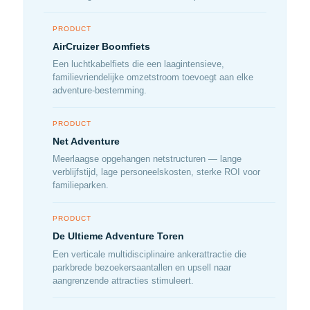
PRODUCT
AirCruizer Boomfiets
Een luchtkabelfiets die een laagintensieve,
familievriendelijke omzetstroom toevoegt aan elke
adventure-bestemming.
PRODUCT
Net Adventure
Meerlaagse opgehangen netstructuren — lange
verblijfstijd, lage personeelskosten, sterke ROI voor
familieparken.
PRODUCT
De Ultieme Adventure Toren
Een verticale multidisciplinaire ankerattractie die
parkbrede bezoekersaantallen en upsell naar
aangrenzende attracties stimuleert.