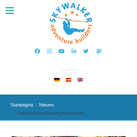
Selecteer de taal
Startpagina
Nieuws
Veiligheidscertificering Klimparken