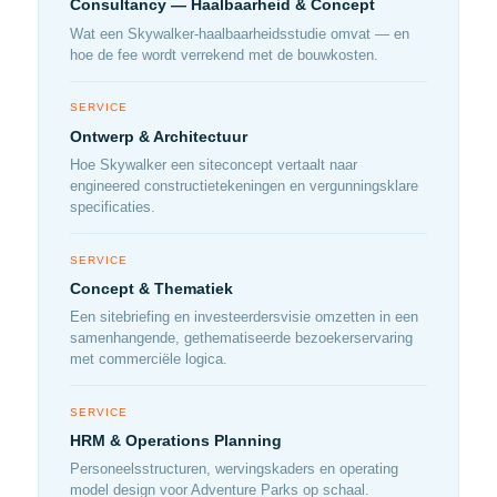
Consultancy — Haalbaarheid & Concept
Wat een Skywalker-haalbaarheidsstudie omvat — en
hoe de fee wordt verrekend met de bouwkosten.
SERVICE
Ontwerp & Architectuur
Hoe Skywalker een siteconcept vertaalt naar
engineered constructietekeningen en vergunningsklare
specificaties.
SERVICE
Concept & Thematiek
Een sitebriefing en investeerdersvisie omzetten in een
samenhangende, gethematiseerde bezoekerservaring
met commerciële logica.
SERVICE
HRM & Operations Planning
Personeelsstructuren, wervingskaders en operating
model design voor Adventure Parks op schaal.