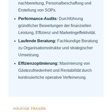
nachbereitung, Personalbeschaffung und
Erstellung von SOPs.
Performance-Audits:
Durchführung
gründlicher Bewertungen der finanziellen
Leistung, Effizienz und Marketingeffektivität.
Laufende Beratung:
Fachkundige Beratung
zu Organisationsstruktur und strategischer
Umsetzung.
Effizienzoptimierung:
Maximierung von
Gästezufriedenheit und Rentabilität durch
kontinuierliche operative Verfeinerung.
HÄUFIGE FRAGEN