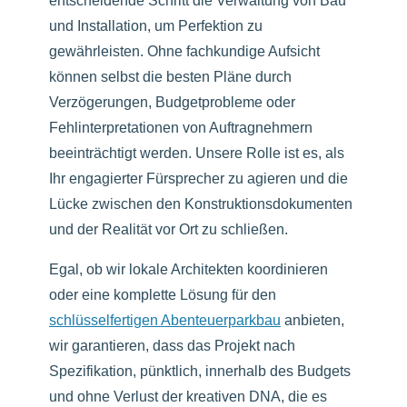
entscheidende Schritt die Verwaltung von Bau
und Installation, um Perfektion zu
gewährleisten. Ohne fachkundige Aufsicht
können selbst die besten Pläne durch
Verzögerungen, Budgetprobleme oder
Fehlinterpretationen von Auftragnehmern
beeinträchtigt werden. Unsere Rolle ist es, als
Ihr engagierter Fürsprecher zu agieren und die
Lücke zwischen den Konstruktionsdokumenten
und der Realität vor Ort zu schließen.
Egal, ob wir lokale Architekten koordinieren
oder eine komplette Lösung für den
schlüsselfertigen Abenteuerparkbau
anbieten,
wir garantieren, dass das Projekt nach
Spezifikation, pünktlich, innerhalb des Budgets
und ohne Verlust der kreativen DNA, die es