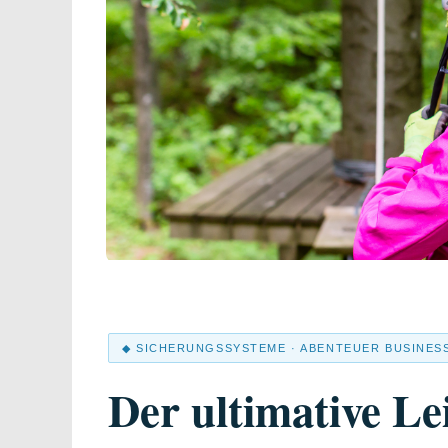
◆ SICHERUNGSSYSTEME · ABENTEUER BUSINES
Der ultimative Le