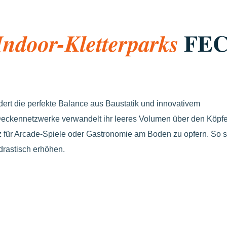
FEC
ndoor-Kletterparks
rdert die perfekte Balance aus Baustatik und innovativem
ckennetzwerke verwandelt ihr leeres Volumen über den Köpfe
tz für Arcade-Spiele oder Gastronomie am Boden zu opfern. So s
 drastisch erhöhen.