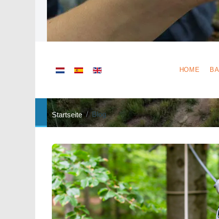
Sprache auswählen
HOME
BA
Blog
Startseite