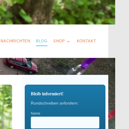
NACHRICHTEN
BLOG
SHOP
KONTAKT
Bleib informiert!
Rundschreiben anfordern:
Name