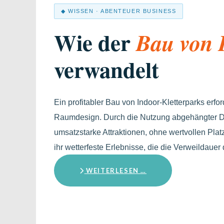
◆ WISSEN · ABENTEUER BUSINESS
Wie der
Bau von I
verwandelt
Ein profitabler Bau von Indoor-Kletterparks erfo
Raumdesign. Durch die Nutzung abgehängter De
umsatzstarke Attraktionen, ohne wertvollen Pla
ihr wetterfeste Erlebnisse, die die Verweildauer
WEITERLESEN …