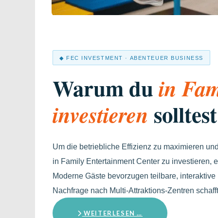
◆ FEC INVESTMENT · ABENTEUER BUSINESS
Warum du
in Fam
solltes
investieren
Um die betriebliche Effizienz zu maximieren und
in Family Entertainment Center zu investieren, e
Moderne Gäste bevorzugen teilbare, interaktiv
Nachfrage nach Multi-Attraktions-Zentren schaff
WEITERLESEN …