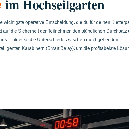
im Hochseilgarten
e
e wichtigste operative Entscheidung, die du für deinen Kletterp
ekt auf die Sicherheit der Teilnehmer, den stündlichen Durchsatz
 aus. Entdecke die Unterschiede zwischen durchgehenden
lligenten Karabinern (Smart Belay), um die profitabelste Lösun