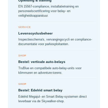
Opleiding & training
EN 15567-compliance, installatietraining en
personeelscertificering voor belay- en
veiligheidsapparatuur.
SERVICE
Levenscyclusbeheer
Inspectieschema's, vervangingscycli en compliance-
documentatie voor parkexploitanten.
SHOP
Bestel: verticale auto-belays
TruBlue en compatibele auto-belay-units voor
klimmuren en adventure-torens.
SHOP
Bestel: Edelrid smart belay
Edelrid Megajul- en Smart Belay-systemen direct
leverbaar via de Skywalker-shop.