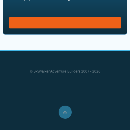
© Skywalker Adventure Builders 2007 - 2026