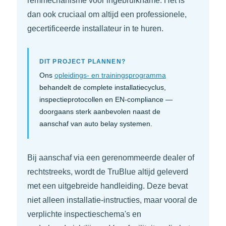
remmechanisme vóór ingebruikname. Het is
dan ook cruciaal om altijd een professionele,
gecertificeerde installateur in te huren.
DIT PROJECT PLANNEN?
Ons
opleidings- en trainingsprogramma
behandelt de complete installatiecyclus,
inspectieprotocollen en EN-compliance —
doorgaans sterk aanbevolen naast de
aanschaf van auto belay systemen.
Bij aanschaf via een gerenommeerde dealer of
rechtstreeks, wordt de TruBlue altijd geleverd
met een uitgebreide handleiding. Deze bevat
niet alleen installatie-instructies, maar vooral de
verplichte inspectieschema's en