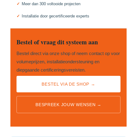
✓
Meer dan 300 voltooide projecten
✓
Installatie door gecertificeerde experts
Bestel of vraag dit systeem aan
Bestel direct via onze shop of neem contact op voor
volumeprijzen, installatieondersteuning en
diepgaande certificeringsvereisten.
BESTEL VIA DE SHOP →
BESPREEK JOUW WENSEN →