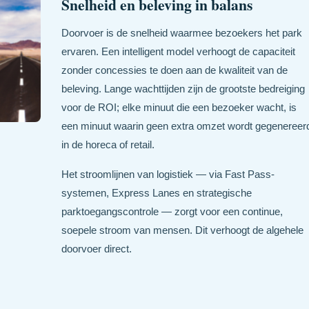
Snelheid en beleving in balans
Doorvoer is de snelheid waarmee bezoekers het park
ervaren. Een intelligent model verhoogt de capaciteit
zonder concessies te doen aan de kwaliteit van de
beleving. Lange wachttijden zijn de grootste bedreiging
voor de ROI; elke minuut die een bezoeker wacht, is
een minuut waarin geen extra omzet wordt gegenereer
in de horeca of retail.
Het stroomlijnen van logistiek — via Fast Pass-
systemen, Express Lanes en strategische
parktoegangscontrole — zorgt voor een continue,
soepele stroom van mensen. Dit verhoogt de algehele
doorvoer direct.