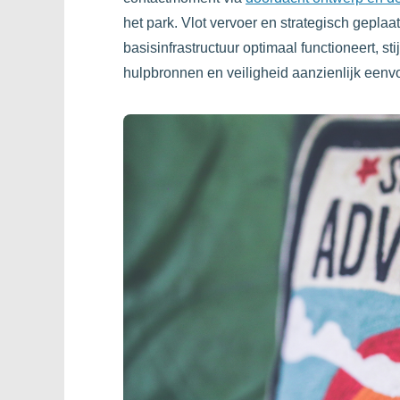
het park. Vlot vervoer en strategisch gepla
basisinfrastructuur optimaal functioneert, s
hulpbronnen en veiligheid aanzienlijk eenv