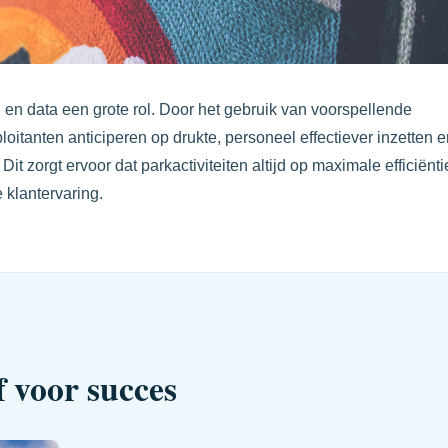
en data een grote rol. Door het gebruik van voorspellende
oitanten anticiperen op drukte, personeel effectiever inzetten e
it zorgt ervoor dat parkactiviteiten altijd op maximale efficiënti
 klantervaring.
 voor succes