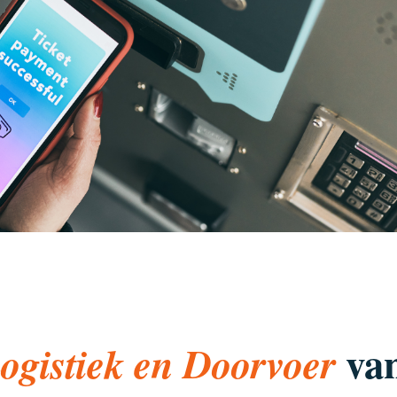
va
ogistiek en Doorvoer