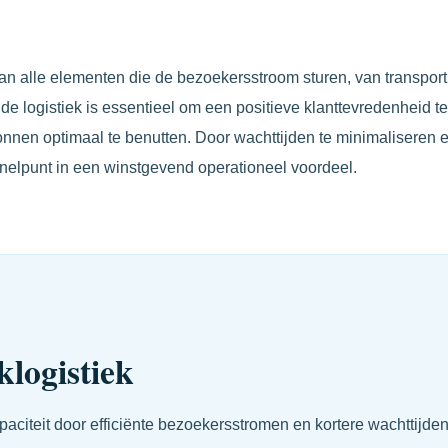
an alle elementen die de bezoekersstroom sturen, van transport 
de logistiek is essentieel om een positieve klanttevredenheid te
nnen optimaal te benutten. Door wachttijden te minimaliseren 
n knelpunt in een winstgevend operationeel voordeel.
logistiek
citeit door efficiënte bezoekersstromen en kortere wachttijden