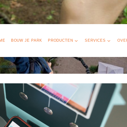
ME
BOUW JE PARK
PRODUCTEN
SERVICES
OVE
eatieparken