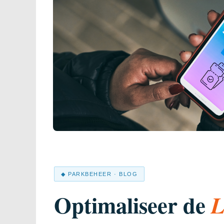
◆ PARKBEHEER · BLOG
Optimaliseer de
L