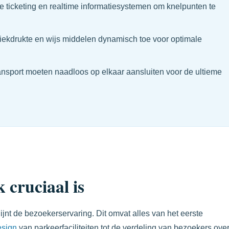
e ticketing en realtime informatiesystemen om knelpunten te
iekdrukte en wijs middelen dynamisch toe voor optimale
ransport moeten naadloos op elkaar aansluiten voor de ultieme
 cruciaal is
jnt de bezoekerservaring. Dit omvat alles van het eerste
esign
van parkeerfaciliteiten tot de verdeling van bezoekers ove