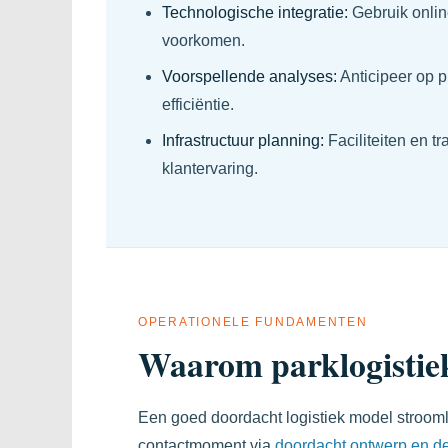
Technologische integratie:
Gebruik onlin
voorkomen.
Voorspellende analyses:
Anticipeer op p
efficiëntie.
Infrastructuur planning:
Faciliteiten en t
klantervaring.
OPERATIONELE FUNDAMENTEN
Waarom parklogistiek
Een goed doordacht logistiek model stroomli
contactmoment via
doordacht ontwerp en d