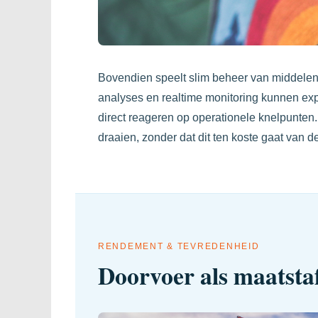
Bovendien speelt slim beheer van middelen 
analyses en realtime monitoring kunnen expl
direct reageren op operationele knelpunten. D
draaien, zonder dat dit ten koste gaat van de
RENDEMENT & TEVREDENHEID
Doorvoer als maatstaf