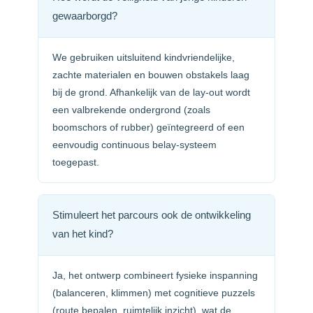
gewaarborgd?
We gebruiken uitsluitend kindvriendelijke,
zachte materialen en bouwen obstakels laag
bij de grond. Afhankelijk van de lay-out wordt
een valbrekende ondergrond (zoals
boomschors of rubber) geïntegreerd of een
eenvoudig continuous belay-systeem
toegepast.
Stimuleert het parcours ook de ontwikkeling
van het kind?
Ja, het ontwerp combineert fysieke inspanning
(balanceren, klimmen) met cognitieve puzzels
(route bepalen, ruimtelijk inzicht), wat de