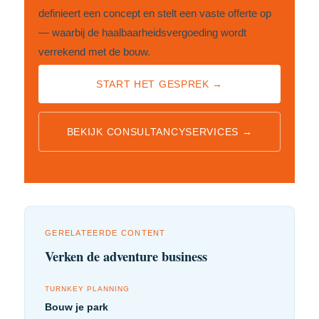
definieert een concept en stelt een vaste offerte op
— waarbij de haalbaarheidsvergoeding wordt
verrekend met de bouw.
START HET GESPREK →
BEKIJK CONSULTANCYSERVICES →
GERELATEERDE CONTENT
Verken de adventure business
TURNKEY PLANNING
Bouw je park