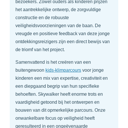
bezoekers. Zowel ouders als kinderen prijzen
het aantrekkelijke ontwerp, de zorgvuldige
constructie en de robuuste
veiligheidsvoorzieningen van de baan. De
vreugde en positieve feedback van deze jonge
ontdekkingsreizigers zijn een direct bewijs van
de triomf van het project.
Samenvattend is het creëren van een
buitengewoon
kids-klimparcours
voor jonge
kinderen een mix van expertise, creativiteit en
een diepgaand begrip van hun specifieke
behoeften. Skywalker heeft enorme trots en
vaardigheid getoond bij het ontwerpen en
bouwen van dit opmerkelijke parcours. Onze
onwankelbare focus op veiligheid heeft
geresulteerd in een ongeëvenaarde