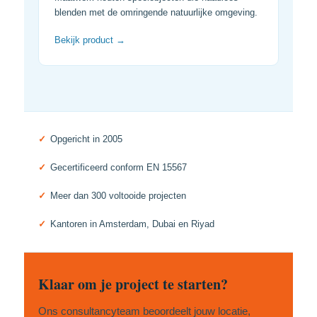
blenden met de omringende natuurlijke omgeving.
Bekijk product →
✓
Opgericht in 2005
✓
Gecertificeerd conform EN 15567
✓
Meer dan 300 voltooide projecten
✓
Kantoren in Amsterdam, Dubai en Riyad
Klaar om je project te starten?
Ons consultancyteam beoordeelt jouw locatie,