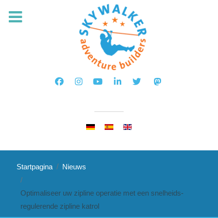
Selecteer de taal
Startpagina
Nieuws
Optimaliseer uw zipline operatie met een snelheids-
regulerende zipline katrol