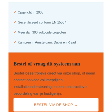
✓
Opgericht in 2005
✓
Gecertificeerd conform EN 15567
✓
Meer dan 300 voltooide projecten
✓
Kantoren in Amsterdam, Dubai en Riyad
Bestel of vraag dit systeem aan
Bestel losse trolleys direct via onze shop, of neem
contact op voor volumeprijzen,
installatieondersteuning en een constructieve
beoordeling van je huidige lijn.
BESTEL VIA DE SHOP →