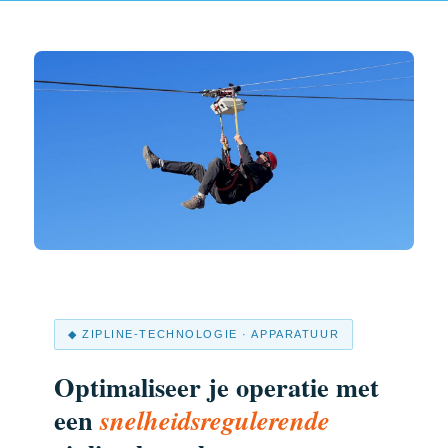
◆ ZIPLINE-TECHNOLOGIE · APPARATUUR
Optimaliseer je operatie met
een
snelheidsregulerende