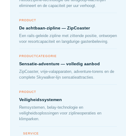
elimineert en de capaciteit per uur verhoogt.
PRODUCT
De achtbaan-zipline — ZipCoaster
Een rails-geleide zipline met zittende positie, ontworpen
voor resortcapaciteit en langdurige gastenbeleving.
PRODUCTCATEGORIE
Sensatie-adventure — volledig aanbod
ZipCoaster, vrije-valapparaten, adventure-torens en de
complete Skywalker-lijn sensatieattracties.
PRODUCT
Veiligheidssystemen
Remsystemen, belay-technologie en
veiligheidsoplossingen voor ziplineoperaties en
klimparken.
SERVICE