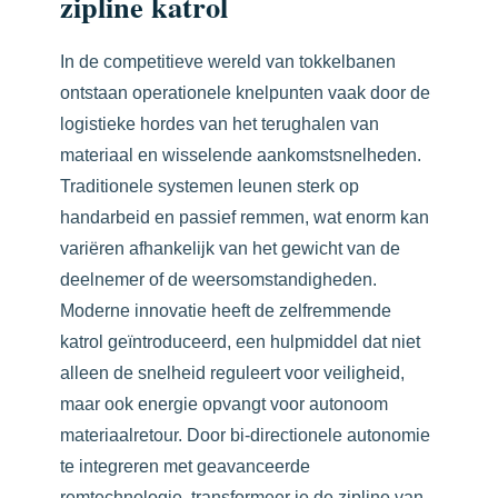
zipline katrol
In de competitieve wereld van tokkelbanen
ontstaan operationele knelpunten vaak door de
logistieke hordes van het terughalen van
materiaal en wisselende aankomstsnelheden.
Traditionele systemen leunen sterk op
handarbeid en passief remmen, wat enorm kan
variëren afhankelijk van het gewicht van de
deelnemer of de weersomstandigheden.
Moderne innovatie heeft de zelfremmende
katrol geïntroduceerd, een hulpmiddel dat niet
alleen de snelheid reguleert voor veiligheid,
maar ook energie opvangt voor autonoom
materiaalretour. Door bi-directionele autonomie
te integreren met geavanceerde
remtechnologie, transformeer je de zipline van