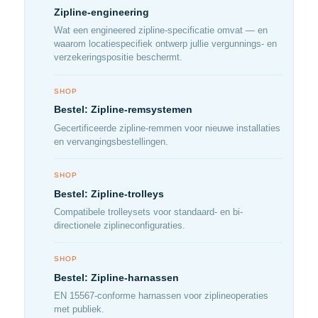
Zipline-engineering
Wat een engineered zipline-specificatie omvat — en
waarom locatiespecifiek ontwerp jullie vergunnings- en
verzekeringspositie beschermt.
SHOP
Bestel: Zipline-remsystemen
Gecertificeerde zipline-remmen voor nieuwe installaties
en vervangingsbestellingen.
SHOP
Bestel: Zipline-trolleys
Compatibele trolleysets voor standaard- en bi-
directionele ziplineconfiguraties.
SHOP
Bestel: Zipline-harnassen
EN 15567-conforme harnassen voor ziplineoperaties
met publiek.