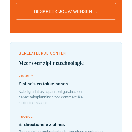
BESPREEK JOUW WENSEN →
GERELATEERDE CONTENT
Meer over ziplinetechnologie
PRODUCT
Zipline's en tokkelbanen
Kabelgradaties, spanconfiguraties en
capaciteitsplanning voor commerciële
ziplineinstallaties.
PRODUCT
Bi-directionele ziplines
Retourzipline-technologie die terugloop-wachtrijen