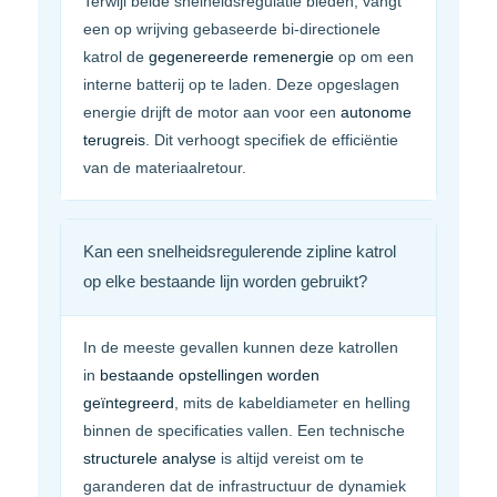
Terwijl beide snelheidsregulatie bieden, vangt
een op wrijving gebaseerde bi-directionele
katrol de
gegenereerde remenergie
op om een
interne batterij op te laden. Deze opgeslagen
energie drijft de motor aan voor een
autonome
terugreis
. Dit verhoogt specifiek de efficiëntie
van de materiaalretour.
Kan een snelheidsregulerende zipline katrol
op elke bestaande lijn worden gebruikt?
In de meeste gevallen kunnen deze katrollen
in
bestaande opstellingen worden
geïntegreerd
, mits de kabeldiameter en helling
binnen de specificaties vallen. Een technische
structurele analyse
is altijd vereist om te
garanderen dat de infrastructuur de dynamiek