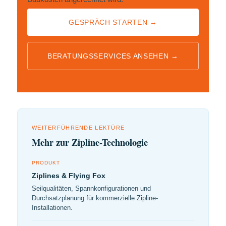
GESPRÄCH STARTEN →
BERATUNGSSERVICES ANSEHEN →
WEITERFÜHRENDE LEKTÜRE
Mehr zur Zipline-Technologie
PRODUKT
Ziplines & Flying Fox
Seilqualitäten, Spannkonfigurationen und
Durchsatzplanung für kommerzielle Zipline-
Installationen.