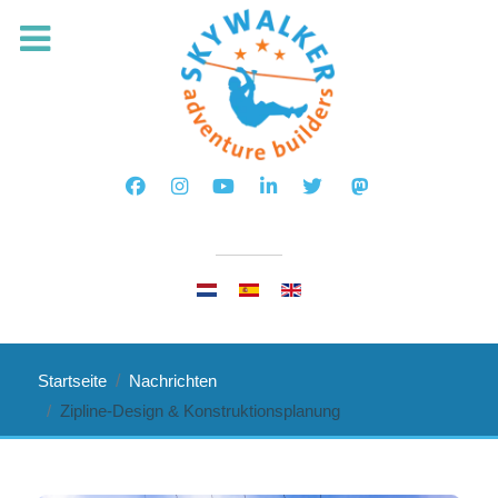
Sprache auswählen
Startseite
Nachrichten
Zipline-Design & Konstruktionsplanung