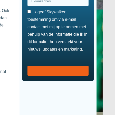
. Ook
Ik geef Skywalker
 dan
toestemming om via e-mail
de
contact met mij op te nemen met
behulp van de informatie die ik in
dit formulier heb verstrekt voor
nieuws, updates en marketing.
anaf