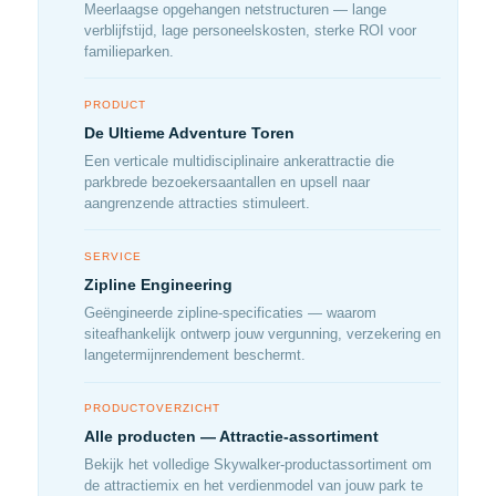
Meerlaagse opgehangen netstructuren — lange
verblijfstijd, lage personeelskosten, sterke ROI voor
familieparken.
PRODUCT
De Ultieme Adventure Toren
Een verticale multidisciplinaire ankerattractie die
parkbrede bezoekersaantallen en upsell naar
aangrenzende attracties stimuleert.
SERVICE
Zipline Engineering
Geëngineerde zipline-specificaties — waarom
siteafhankelijk ontwerp jouw vergunning, verzekering en
langetermijnrendement beschermt.
PRODUCTOVERZICHT
Alle producten — Attractie-assortiment
Bekijk het volledige Skywalker-productassortiment om
de attractiemix en het verdienmodel van jouw park te