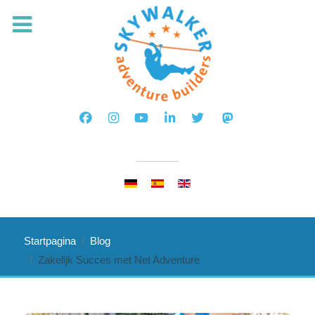
Selecteer de taal
Startpagina
Blog
Zakelijk Succes met Net Adventure