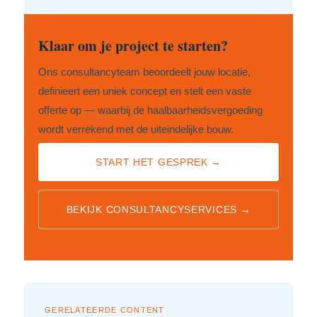
Klaar om je project te starten?
Ons consultancyteam beoordeelt jouw locatie,
definieert een uniek concept en stelt een vaste
offerte op — waarbij de haalbaarheidsvergoeding
wordt verrekend met de uiteindelijke bouw.
START HET GESPREK →
BEKIJK CONSULTANCYSERVICES →
GERELATEERDE CONTENT