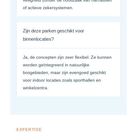
veiligheid zonder de noodzaak van harnassen
of actieve zekersystemen.
Zijn deze parken geschikt voor
binnenlocaties?
Ja, de concepten zijn zeer flexibel. Ze kunnen
worden geïntegreerd in natuurlijke
bosgebieden, maar zijn evengoed geschikt
voor indoor locaties zoals sporthallen en
winkelcentra.
EXPERTISE