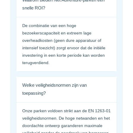
Waarom bieden Net Adventure-parken een
snelle ROI?
De combinatie van een hoge
bezoekerscapaciteit en extreem lage
overheadkosten (geen dure apparatuur of
intensief toezicht) zorgt ervoor dat de initiële
investering in een korte periode kan worden
terugverdiend.
Welke veiligheidsnormen zijn van
toepassing?
Onze parken voldoen strikt aan de EN 1263-01
veiligheidsnormen. De hoge netwanden en het
doordachte ontwerp garanderen maximale