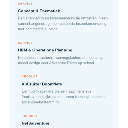
SERVICE
Concept & Thematiek
Een sitebriefing en investeerdersvisie omzetten in een
samenhangende, gethematiseerde bezoekerservaring
met commerciële logica.
SERVICE
HRM & Operations Planning
Personeelsstructuren, wervingskaders en operating
model design voor Adventure Parks op schaal.
PRODUCT
AirCruizer Boomfiets
Een luchtkabelfiets die een laagintensieve,
familievriendelijke omzetstroom toevoegt aan elke
adventure-bestemming.
PRODUCT
Net Adventure