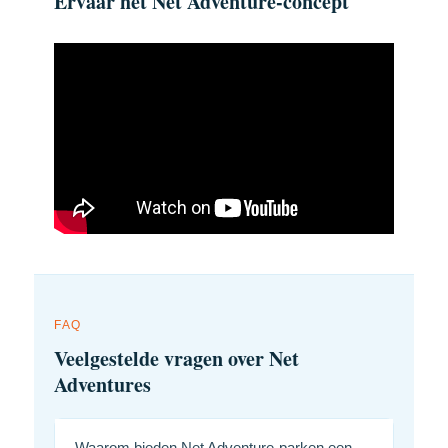
Ervaar het Net Adventure-concept
FAQ
Veelgestelde vragen over Net
Adventures