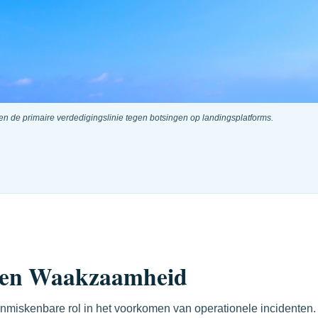
de primaire verdedigingslinie tegen botsingen op landingsplatforms.
g en Waakzaamheid
nmiskenbare rol in het voorkomen van operationele incidenten.