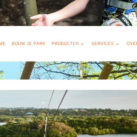
ME
BOUW JE PARK
PRODUCTEN
SERVICES
OVE
en