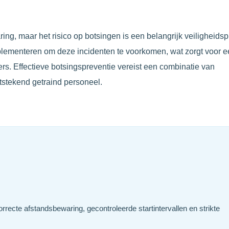
ng, maar het risico op botsingen is een belangrijk veiligheidsp
plementeren om deze incidenten te voorkomen, wat zorgt voor 
ers. Effectieve botsingspreventie vereist een combinatie van
tstekend getraind personeel.
rrecte afstandsbewaring, gecontroleerde startintervallen en strikte