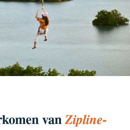
orkomen van
Zipline-