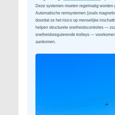
Deze systemen moeten regelmatig worden g
Automatische remsystemen (zoals magnetis
doordat ze het risico op menselijke inschat
helpen structurele snelheidscontroles — zoa
snelheidsregulerende trolleys — voorkomen
aankomen.