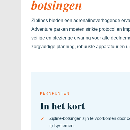
botsingen
Ziplines bieden een adrenalineverhogende ervari
Adventure parken moeten strikte protocollen im
veilige en plezierige ervaring voor alle deelnem
zorgvuldige planning, robuuste apparatuur en ui
KERNPUNTEN
In het kort
✓
Zipline-botsingen zijn te voorkomen door co
tijdsystemen.