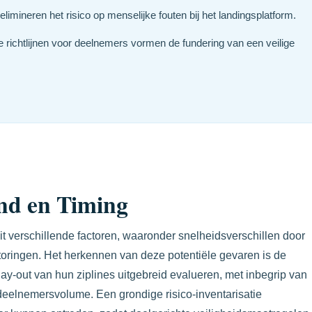
mineren het risico op menselijke fouten bij het landingsplatform.
 richtlijnen voor deelnemers vormen de fundering van een veilige
nd en Timing
t verschillende factoren, waaronder snelheidsverschillen door
toringen. Het herkennen van deze potentiële gevaren is de
lay-out van hun ziplines uitgebreid evalueren, met inbegrip van
deelnemersvolume. Een grondige risico-inventarisatie