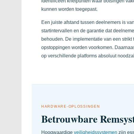
identificeert knelpunten waar botsingen va
kunnen worden toegepast.
Een juiste afstand tussen deelnemers is van
startintervallen en de garantie dat deelnem
behouden. De implementatie van een strikt 
opstoppingen worden voorkomen. Daarnaast 
op verschillende platforms absoluut noodza
HARDWARE-OPLOSSINGEN
Betrouwbare Remsyst
Hoogwaardige
veiligheidssystemen
zijn es