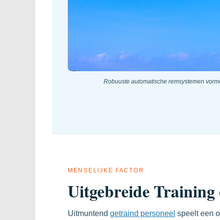
Robuuste automatische remsystemen vormen 
MENSELIJKE FACTOR
Uitgebreide Trainin
Uitmuntend
getraind personeel
speelt een o