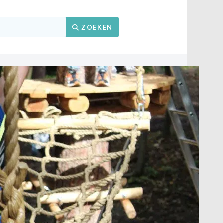
Zoeken
ZOEKEN