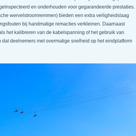
eïnspecteerd en onderhouden voor gegarandeerde prestaties.
che wervelstroomremmen) bieden een extra veiligheidslaag
tingsfouten bij handmatige remacties verkleinen. Daarnaast
ls het kalibreren van de kabelspanning of het gebruik van
 dat deelnemers met overmatige snelheid op het eindplatform