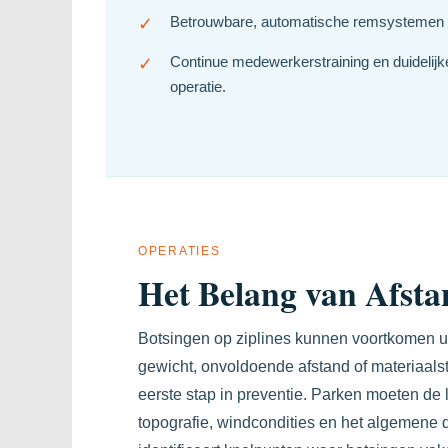
✓
Betrouwbare, automatische remsystemen eli
✓
Continue medewerkerstraining en duidelijke
operatie.
OPERATIES
Het Belang van Afsta
Botsingen op ziplines kunnen voortkomen ui
gewicht, onvoldoende afstand of materiaals
eerste stap in preventie. Parken moeten de 
topografie, windcondities en het algemene 