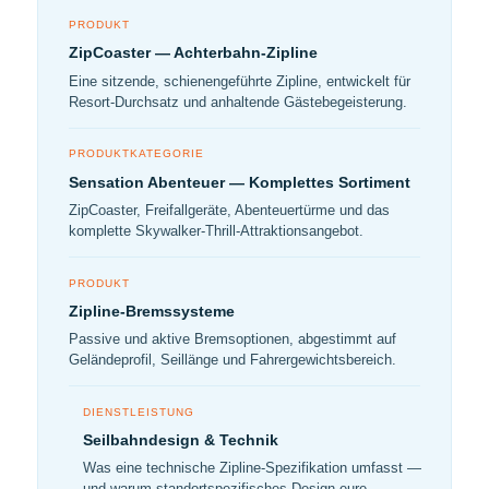
PRODUKT
ZipCoaster — Achterbahn-Zipline
Eine sitzende, schienengeführte Zipline, entwickelt für
Resort-Durchsatz und anhaltende Gästebegeisterung.
PRODUKTKATEGORIE
Sensation Abenteuer — Komplettes Sortiment
ZipCoaster, Freifallgeräte, Abenteuertürme und das
komplette Skywalker-Thrill-Attraktionsangebot.
PRODUKT
Zipline-Bremssysteme
Passive und aktive Bremsoptionen, abgestimmt auf
Geländeprofil, Seillänge und Fahrergewichtsbereich.
DIENSTLEISTUNG
Seilbahndesign & Technik
Was eine technische Zipline-Spezifikation umfasst —
und warum standortspezifisches Design eure