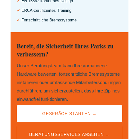
✓
EN 15567 konformes Design
✓
ERCA-zertifiziertes Training
✓
Fortschrittliche Bremssysteme
Bereit, die Sicherheit Ihres Parks zu
verbessern?
Unser Beratungsteam kann Ihre vorhandene
Hardware bewerten, fortschrittliche Bremssysteme
installieren oder umfassende Mitarbeiterschulungen
durchführen, um sicherzustellen, dass Ihre Ziplines
einwandfrei funktionieren.
GESPRÄCH STARTEN →
BERATUNGSSERVICES ANSEHEN →