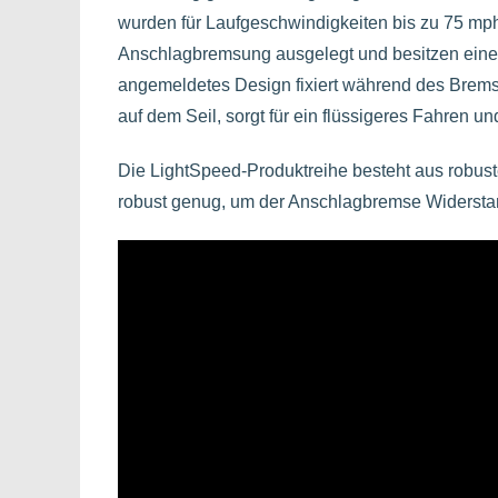
wurden für Laufgeschwindigkeiten bis zu 75 mph 
Anschlagbremsung ausgelegt und besitzen eine
angemeldetes Design fixiert während des Brems
auf dem Seil, sorgt für ein flüssigeres Fahren u
Die LightSpeed-Produktreihe besteht aus robusten
robust genug, um der Anschlagbremse Widerstand