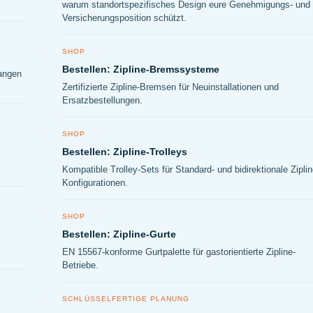
warum standortspezifisches Design eure Genehmigungs- und
Versicherungsposition schützt.
SHOP
Bestellen: Zipline-Bremssysteme
langen
Zertifizierte Zipline-Bremsen für Neuinstallationen und
Ersatzbestellungen.
SHOP
Bestellen: Zipline-Trolleys
Kompatible Trolley-Sets für Standard- und bidirektionale Ziplin
Konfigurationen.
SHOP
Bestellen: Zipline-Gurte
EN 15567-konforme Gurtpalette für gastorientierte Zipline-
Betriebe.
SCHLÜSSELFERTIGE PLANUNG