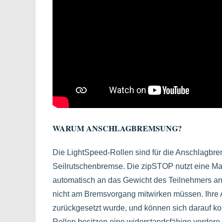
WARUM ANSCHLAGBREMSUNG?
Die LightSpeed-Rollen sind für die Anschlagbr
Seilrutschenbremse. Die zipSTOP nutzt eine Ma
automatisch an das Gewicht des Teilnehmers an.
nicht am Bremsvorgang mitwirken müssen. Ihre A
zurückgesetzt wurde, und können sich darauf kon
Rollen besitzen eine widerstandsfähige vordere