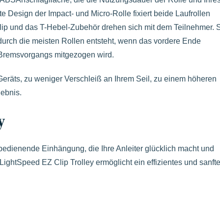
e Design der Impact- und Micro-Rolle fixiert beide Laufrollen
ip und das T-Hebel-Zubehör drehen sich mit dem Teilnehmer. 
 durch die meisten Rollen entsteht, wenn das vordere Ende
Bremsvorgangs mitgezogen wird.
s Geräts, zu weniger Verschleiß an Ihrem Seil, zu einem höheren
ebnis.
y
 bedienende Einhängung, die Ihre Anleiter glücklich macht und
ghtSpeed EZ Clip Trolley ermöglicht ein effizientes und sanft