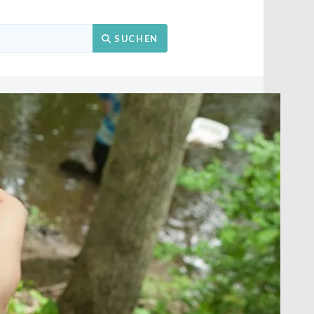
Suchen
SUCHEN