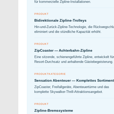
für kommerzielle Zipline-Installationen.
PRODUKT
Bidirektionale Zipline-Trolleys
Hin-und-Zurück-Zipline-Technologie, die Rückwegsch
eliminiert und die stündliche Kapazität erhöht.
PRODUKT
ZipCoaster — Achterbahn-Zipline
Eine sitzende, schienengeführte Zipline, entwickelt für
Resort-Durchsatz und anhaltende Gästebegeisterung.
PRODUKTKATEGORIE
Sensation Abenteuer — Komplettes Sortiment
ZipCoaster, Freifallgeräte, Abenteuertürme und das
komplette Skywalker-Thrill-Attraktionsangebot.
PRODUKT
Zipline-Bremssysteme