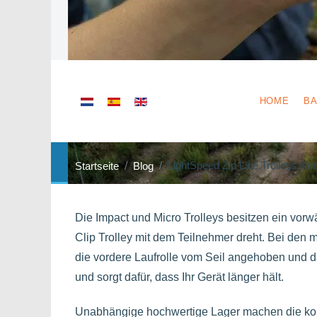
Sprache auswählen
HOME
BA
LightSpeed Zip Line Trolleys Ko
Startseite
Blog
Die Impact und Micro Trolleys besitzen ein vor
Clip Trolley mit dem Teilnehmer dreht. Bei den 
die vordere Laufrolle vom Seil angehoben und 
und sorgt dafür, dass Ihr Gerät länger hält.
Unabhängige hochwertige Lager machen die komp