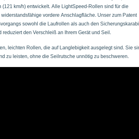
(121 km/h) entwickelt. Alle LightSpeed-Rollen sind für die
 widerstandsfähige vordere Anschlagfläche. Unser zum Patent
vorgangs sowohl die Laufrollen als auch den Sicherungskarab
nd reduziert den Verschleiß an Ihrem Gerät und Seil.
, leichten Rollen, die auf Langlebigkeit ausgelegt sind. Sie si
 zu leisten, ohne die Seilrutsche unnötig zu beschweren.