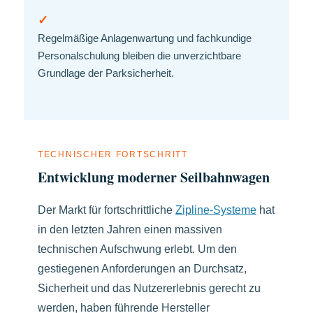
✓
Regelmäßige Anlagenwartung und fachkundige
Personalschulung bleiben die unverzichtbare
Grundlage der Parksicherheit.
TECHNISCHER FORTSCHRITT
Entwicklung moderner Seilbahnwagen
Der Markt für fortschrittliche
Zipline-Systeme
hat
in den letzten Jahren einen massiven
technischen Aufschwung erlebt. Um den
gestiegenen Anforderungen an Durchsatz,
Sicherheit und das Nutzererlebnis gerecht zu
werden, haben führende Hersteller