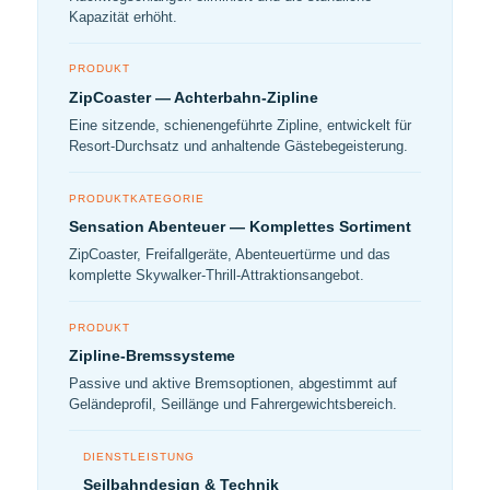
Kapazität erhöht.
PRODUKT
ZipCoaster — Achterbahn-Zipline
Eine sitzende, schienengeführte Zipline, entwickelt für
Resort-Durchsatz und anhaltende Gästebegeisterung.
PRODUKTKATEGORIE
Sensation Abenteuer — Komplettes Sortiment
ZipCoaster, Freifallgeräte, Abenteuertürme und das
komplette Skywalker-Thrill-Attraktionsangebot.
PRODUKT
Zipline-Bremssysteme
Passive und aktive Bremsoptionen, abgestimmt auf
Geländeprofil, Seillänge und Fahrergewichtsbereich.
DIENSTLEISTUNG
Seilbahndesign & Technik