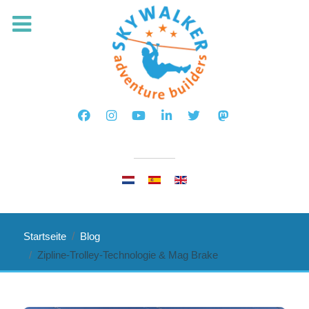
Sprache auswählen
Startseite
Blog
Zipline-Trolley-Technologie & Mag Brake