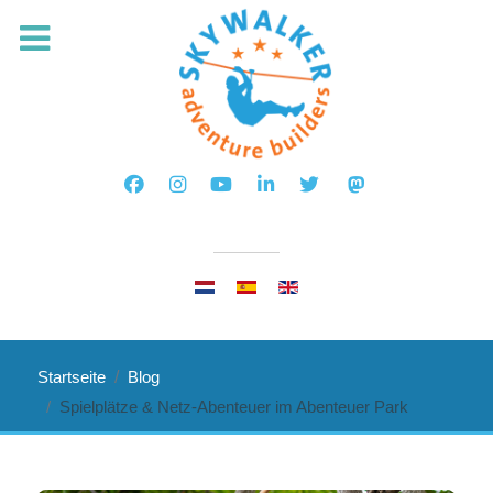
Sprache auswählen
Startseite
Blog
Spielplätze & Netz-Abenteuer im Abenteuer Park