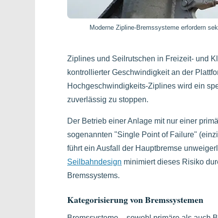
Moderne Zipline-Bremssysteme erfordern sek
Ziplines und Seilrutschen in Freizeit- und K
kontrollierter Geschwindigkeit an der Plat
Hochgeschwindigkeits-Ziplines wird ein sp
zuverlässig zu stoppen.
Der Betrieb einer Anlage mit nur einer prim
sogenannten "Single Point of Failure" (ein
führt ein Ausfall der Hauptbremse unweiger
Seilbahndesign
minimiert dieses Risiko du
Bremssystems.
Kategorisierung von Bremssystemen
Bremssysteme – sowohl primäre als auch Ba