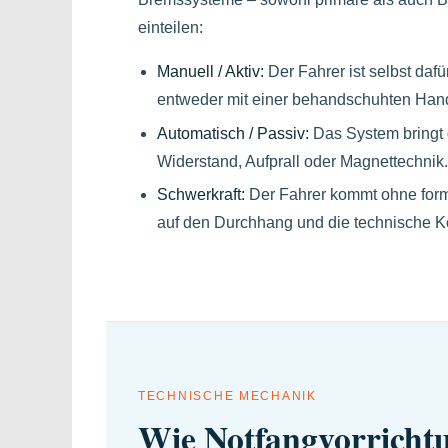
einteilen:
Manuell / Aktiv:
Der Fahrer ist selbst daf
entweder mit einer behandschuhten Hand
Automatisch / Passiv:
Das System bringt d
Widerstand, Aufprall oder Magnettechnik
Schwerkraft:
Der Fahrer kommt ohne forme
auf den Durchhang und die technische Ko
TECHNISCHE MECHANIK
Wie Notfangvorrichtu