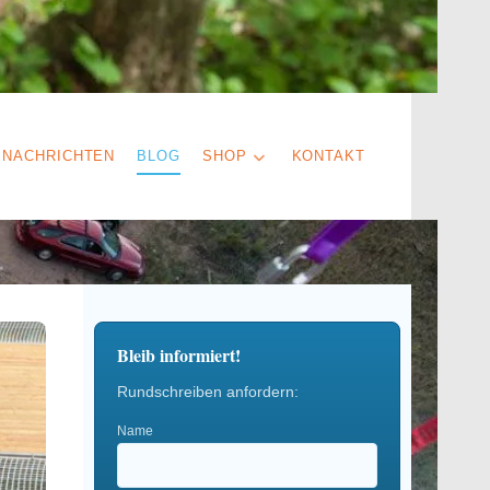
NACHRICHTEN
BLOG
SHOP
KONTAKT
Bleib informiert!
Rundschreiben anfordern:
Name