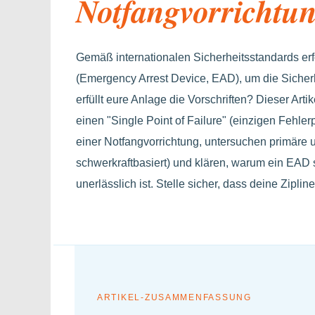
Notfangvorrichtu
Gemäß internationalen Sicherheitsstandards erf
(Emergency Arrest Device, EAD), um die Sicherh
erfüllt eure Anlage die Vorschriften? Dieser Art
einen "Single Point of Failure" (einzigen Fehl
einer Notfangvorrichtung, untersuchen primäre
schwerkraftbasiert) und klären, warum ein EAD
unerlässlich ist. Stelle sicher, dass deine Zipli
ARTIKEL-ZUSAMMENFASSUNG