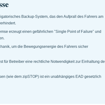
sse
bligatorisches Backup-System, das den Aufprall des Fahrers am
erhindert.
remse erzeugt einen gefährlichen "Single Point of Failure" und
en.
chanik, um die Bewegungsenergie des Fahrers sicher
t für Betreiber eine rechtliche Notwendigkeit zur Einhaltung de
sen (wie dem zipSTOP) ist ein unabhängiges EAD gesetzlich