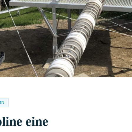
DEN
line eine