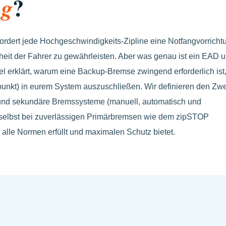
?
ng
ordert jede Hochgeschwindigkeits-Zipline eine Notfangvorricht
eit der Fahrer zu gewährleisten. Aber was genau ist ein EAD 
ikel erklärt, warum eine Backup-Bremse zwingend erforderlich ist
erpunkt) in eurem System auszuschließen. Wir definieren den Zw
 und sekundäre Bremssysteme (manuell, automatisch und
 selbst bei zuverlässigen Primärbremsen wie dem zipSTOP
ne alle Normen erfüllt und maximalen Schutz bietet.