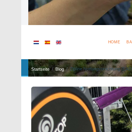
Sprache auswählen
HOME
BA
Zipline Notfangvorrichtung (EAD
Startseite
Blog