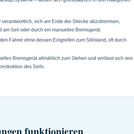
ür verantwortlich, sich am Ende der Strecke abzubremsen,
 am Seil oder durch ein manuelles Bremsgerät.
en Fahrer ohne dessen Eingreifen zum Stillstand, oft durch
.
lles Bremsgerät allmählich zum Stehen und verlässt sich rein
nstruktion des Seils.
ngen funktionieren