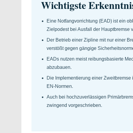
Wichtigste Erkenntni
Eine Notfangvorrichtung (EAD) ist ein o
Zielpodest bei Ausfall der Hauptbremse v
Der Betrieb einer Zipline mit nur einer B
verstößt gegen gängige Sicherheitsnorm
EADs nutzen meist reibungsbasierte Me
abzubauen.
Die Implementierung einer Zweitbremse is
EN-Normen.
Auch bei hochzuverlässigen Primärbrem
zwingend vorgeschrieben.