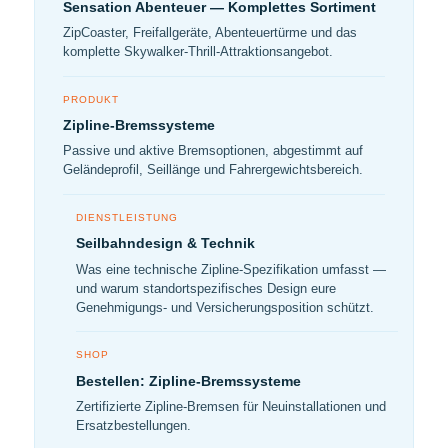
Sensation Abenteuer — Komplettes Sortiment
ZipCoaster, Freifallgeräte, Abenteuertürme und das
komplette Skywalker-Thrill-Attraktionsangebot.
PRODUKT
Zipline-Bremssysteme
Passive und aktive Bremsoptionen, abgestimmt auf
Geländeprofil, Seillänge und Fahrergewichtsbereich.
DIENSTLEISTUNG
Seilbahndesign & Technik
Was eine technische Zipline-Spezifikation umfasst —
und warum standortspezifisches Design eure
Genehmigungs- und Versicherungsposition schützt.
SHOP
Bestellen: Zipline-Bremssysteme
Zertifizierte Zipline-Bremsen für Neuinstallationen und
Ersatzbestellungen.