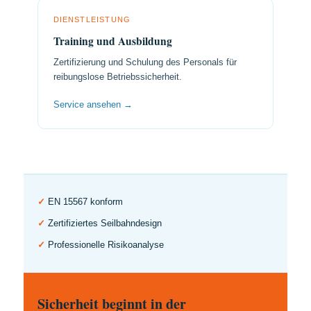
DIENSTLEISTUNG
Training und Ausbildung
Zertifizierung und Schulung des Personals für
reibungslose Betriebssicherheit.
Service ansehen →
✓
EN 15567 konform
✓
Zertifiziertes Seilbahndesign
✓
Professionelle Risikoanalyse
Sicherheit beginnt in der