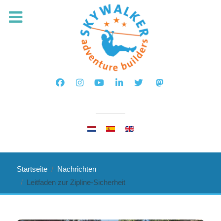
Sprache auswählen
Startseite
Nachrichten
Leitfaden zur Zipline-Sicherheit