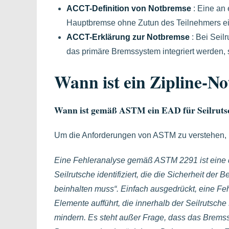
ACCT-Definition von Notbremse
: Eine an 
Hauptbremse ohne Zutun des Teilnehmers ein
ACCT-Erklärung zur Notbremse
: Bei Seil
das primäre Bremssystem integriert werden,
Wann ist ein Zipline-Not
Wann ist gemäß ASTM ein EAD für Seilrutsc
Um die Anforderungen von ASTM zu verstehen, m
Eine Fehleranalyse gemäß ASTM 2291 ist eine d
Seilrutsche identifiziert, die die Sicherheit der
beinhalten muss“. Einfach ausgedrückt, eine Feh
Elemente aufführt, die innerhalb der Seilrutsch
mindern. Es steht außer Frage, dass das Bremssy