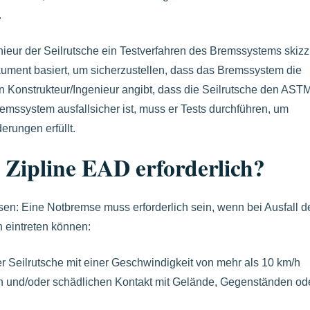
.
ur der Seilrutsche ein Testverfahren des Bremssystems skizz
ument basiert, um sicherzustellen, dass das Bremssystem die
in Konstrukteur/Ingenieur angibt, dass die Seilrutsche den AST
emssystem ausfallsicher ist, muss er Tests durchführen, um
erungen erfüllt.
 Zipline EAD erforderlich?
: Eine Notbremse muss erforderlich sein, wenn bei Ausfall d
 eintreten können:
r Seilrutsche mit einer Geschwindigkeit von mehr als 10 km/h
en und/oder schädlichen Kontakt mit Gelände, Gegenständen od