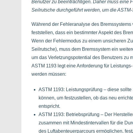
Benutzer zu beeinträchtigen. Daher muss eine 
Seilrutsche durchgeführt werden, um die ASTM-S
Während der Fehleranalyse des Bremssystems wi
feststellen, dass ein bestimmter Aspekt des Br
Wenn der Fehlermodus zu einem unsicheren Zusta
Seilrutsche), muss dem Bremssystem ein weiter
um das Verletzungspotential des Benutzers zu m
ASTM 1193 legt eine Anforderung für Leistungs- 
werden müssen:
ASTM 1193: Leistungsprüfung – diese sollte 
können, um festzustellen, ob das neu erricht
entspricht.
ASTM 1193: Betriebsprüfung – Der Hersteller
zusammen mit Mindestintervallen für die Dur
des Luftabenteuerparcours ermöglichen, festz