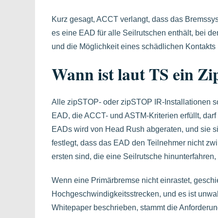
Kurz gesagt, ACCT verlangt, dass das Bremssyst
es eine EAD für alle Seilrutschen enthält, bei
und die Möglichkeit eines schädlichen Kontakts
Wann ist laut TS ein Zi
Alle zipSTOP- oder zipSTOP IR-Installationen s
EAD, die ACCT- und ASTM-Kriterien erfüllt, dar
EADs wird von Head Rush abgeraten, und sie sin
festlegt, dass das EAD den Teilnehmer nicht zw
ersten sind, die eine Seilrutsche hinunterfahren, i
Wenn eine Primärbremse nicht einrastet, gesch
Hochgeschwindigkeitsstrecken, und es ist unwahr
Whitepaper beschrieben, stammt die Anforder