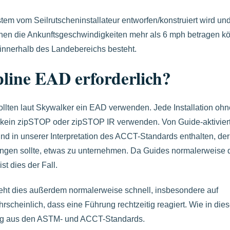
em vom Seilrutscheninstallateur entworfen/konstruiert wird un
 denen die Ankunftsgeschwindigkeiten mehr als 6 mph betragen 
 innerhalb des Landebereichs besteht.
pline EAD erforderlich?
ollten laut Skywalker ein EAD verwenden. Jede Installation ohn
f kein zipSTOP oder zipSTOP IR verwenden. Von Guide-aktivier
d in unserer Interpretation des ACCT-Standards enthalten, der
ingen sollte, etwas zu unternehmen. Da Guides normalerweise 
st dies der Fall.
ieht dies außerdem normalerweise schnell, insbesondere auf
scheinlich, dass eine Führung rechtzeitig reagiert. Wie in die
ung aus den ASTM- und ACCT-Standards.