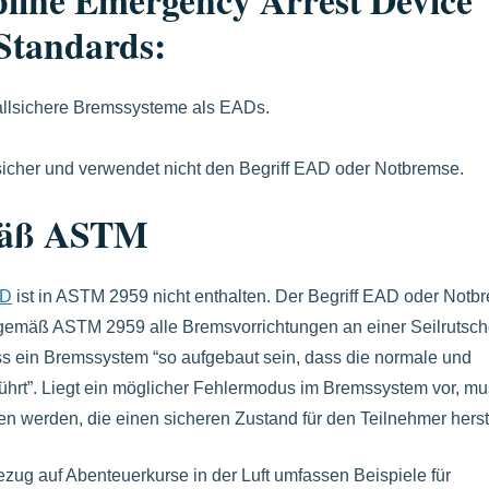
 Standards:
llsichere Bremssysteme als EADs.
icher und verwendet nicht den Begriff EAD oder Notbremse.
mäß ASTM
AD
ist in ASTM 2959 nicht enthalten. Der Begriff EAD oder Notb
 gemäß ASTM 2959 alle Bremsvorrichtungen an einer Seilrutsc
uss ein Bremssystem “so aufgebaut sein, dass die normale und
führt”. Liegt ein möglicher Fehlermodus im Bremssystem vor, m
erden, die einen sicheren Zustand für den Teilnehmer herste
ezug auf Abenteuerkurse in der Luft umfassen Beispiele für