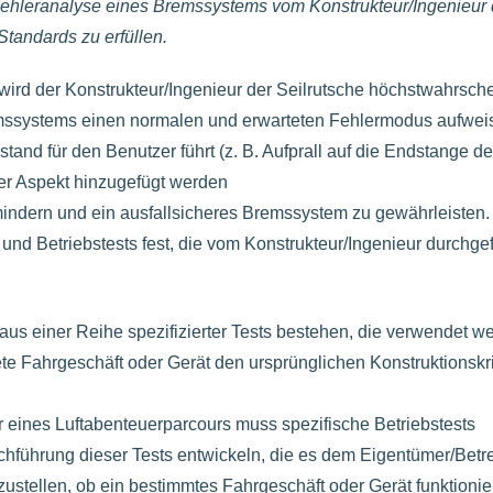
Fehleranalyse eines Bremssystems vom Konstrukteur/Ingenieur 
tandards zu erfüllen.
rd der Konstrukteur/Ingenieur der Seilrutsche höchstwahrsche
emssystems einen normalen und erwarteten Fehlermodus aufweis
nd für den Benutzer führt (z. B. Aufprall auf die Endstange de
er Aspekt hinzugefügt werden
indern und ein ausfallsicheres Bremssystem zu gewährleisten.
und Betriebstests fest, die vom Konstrukteur/Ingenieur durchgef
aus einer Reihe spezifizierter Tests bestehen, die verwendet w
ete Fahrgeschäft oder Gerät den ursprünglichen Konstruktionskri
 eines Luftabenteuerparcours muss spezifische Betriebstests
chführung dieser Tests entwickeln, die es dem Eigentümer/Betr
ustellen, ob ein bestimmtes Fahrgeschäft oder Gerät funktionie