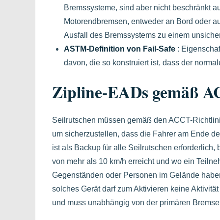
Bremssysteme, sind aber nicht beschränkt 
Motorendbremsen, entweder an Bord oder au
Ausfall des Bremssystems zu einem unsicher
ASTM-Definition von Fail-Safe
: Eigenschaf
davon, die so konstruiert ist, dass der norm
Zipline-EADs gemäß 
Seilrutschen müssen gemäß den ACCT-Richtlini
um sicherzustellen, dass die Fahrer am Ende der
ist als Backup für alle Seilrutschen erforderli
von mehr als 10 km/h erreicht und wo ein Teiln
Gegenständen oder Personen im Gelände habe
solches Gerät darf zum Aktivieren keine Aktivit
und muss unabhängig von der primären Bremse a