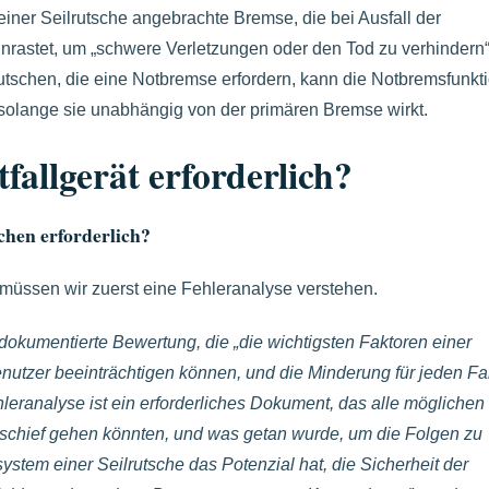
einer Seilrutsche angebrachte Bremse, die bei Ausfall der
rastet, um „schwere Verletzungen oder den Tod zu verhindern“
rutschen, die eine Notbremse erfordern, kann die Notbremsfunkti
 solange sie unabhängig von der primären Bremse wirkt.
fallgerät erforderlich?
hen erforderlich?
üssen wir zuerst eine Fehleranalyse verstehen.
okumentierte Bewertung, die „die wichtigsten Faktoren einer
 Benutzer beeinträchtigen können, und die Minderung für jeden Fa
leranalyse ist ein erforderliches Dokument, das alle möglichen
e schief gehen könnten, und was getan wurde, um die Folgen zu
stem einer Seilrutsche das Potenzial hat, die Sicherheit der