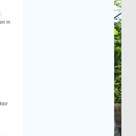
.
on in
ktor